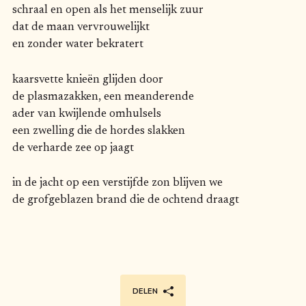
schraal en open als het menselijk zuur
dat de maan vervrouwelijkt
en zonder water bekratert
kaarsvette knieën glijden door
de plasmazakken, een meanderende
ader van kwijlende omhulsels
een zwelling die de hordes slakken
de verharde zee op jaagt
in de jacht op een verstijfde zon blijven we
de grofgeblazen brand die de ochtend draagt
DELEN