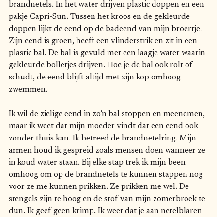
brandnetels. In het water drijven plastic doppen en een
pakje Capri-Sun. Tussen het kroos en de gekleurde
doppen lijkt de eend op de badeend van mijn broertje.
Zijn eend is groen, heeft een vlinderstrik en zit in een
plastic bal. De bal is gevuld met een laagje water waarin
gekleurde bolletjes drijven. Hoe je de bal ook rolt of
schudt, de eend blijft altijd met zijn kop omhoog
zwemmen.
Ik wil de zielige eend in zo’n bal stoppen en meenemen,
maar ik weet dat mijn moeder vindt dat een eend ook
zonder thuis kan. Ik betreed de brandnetelring. Mijn
armen houd ik gespreid zoals mensen doen wanneer ze
in koud water staan. Bij elke stap trek ik mijn been
omhoog om op de brandnetels te kunnen stappen nog
voor ze me kunnen prikken. Ze prikken me wel. De
stengels zijn te hoog en de stof van mijn zomerbroek te
dun. Ik geef geen krimp. Ik weet dat je aan netelblaren