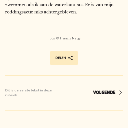
zwemmen als ik aan de waterkant sta. Er is van mijn
reddingsactie niks achtergebleven.
Foto ©
Francis Nagy
DELEN
Dit is de eerste tekst in deze
VOLGENDE
rubriek.