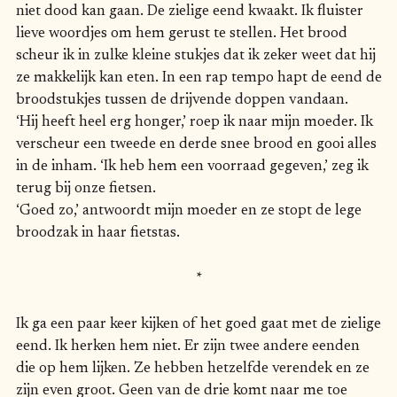
niet dood kan gaan. De zielige eend kwaakt. Ik fluister
lieve woordjes om hem gerust te stellen. Het brood
scheur ik in zulke kleine stukjes dat ik zeker weet dat hij
ze makkelijk kan eten. In een rap tempo hapt de eend de
broodstukjes tussen de drijvende doppen vandaan.
‘Hij heeft heel erg honger,’ roep ik naar mijn moeder. Ik
verscheur een tweede en derde snee brood en gooi alles
in de inham. ‘Ik heb hem een voorraad gegeven,’ zeg ik
terug bij onze fietsen.
‘Goed zo,’ antwoordt mijn moeder en ze stopt de lege
broodzak in haar fietstas.
*
Ik ga een paar keer kijken of het goed gaat met de zielige
eend. Ik herken hem niet. Er zijn twee andere eenden
die op hem lijken. Ze hebben hetzelfde verendek en ze
zijn even groot. Geen van de drie komt naar me toe