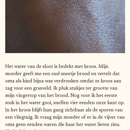
Het water van de sloot is bedekt met kroos. Mijn
moeder geeft me een oud sneetje brood en vertelt dat
oma als kind bijna was verdronken omdat ze kroos aan
zag voor een grasveld. Ik pluk stukjes ter grootte van
mijn vingertop van het brood. Nog voor ik het eerste
stuk in het water gooi, snellen vier eenden onze kant op.
In het kroos blijft hun gang zichtbaar als de sporen van
een vliegtuig. Ik vraag mijn moeder of er in de vijver van
oma geen eenden waren die haar het water lieten zien.