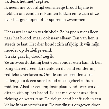
‘Ik denk het niet,’ zegt ze.
Ik neem me voor altijd een sneetje brood bij me te
hebben om eenden te kunnen lokken en te zien of ze
over het gras lopen of er sporen in zwemmen.
Het aantal eenden verdubbelt. Ze happen niet alleen
naar het brood, maar ook naar elkaar. Een van hen is
steeds te laat. Het dier houdt zich afzijdig. Ik wijs mijn
moeder op de zielige eend.
‘Straks gaat hij dood,’ zeg ik.
Ze antwoordt dat hij best even zonder eten kan. Ik ben
bang dat iedereen dat denkt en de eend zonder mij
reddeloos verloren is. Om de andere eenden af te
leiden, gooi ik een snee brood in z’n geheel in hun
midden. Alsof er een implosie plaatsvindt werpen de
dieren zich op het brood. Ik laat me verder afzakken
richting de waterkant. De zielige eend heeft zich in een
kleine inham verschanst. De ronding is omgeven door