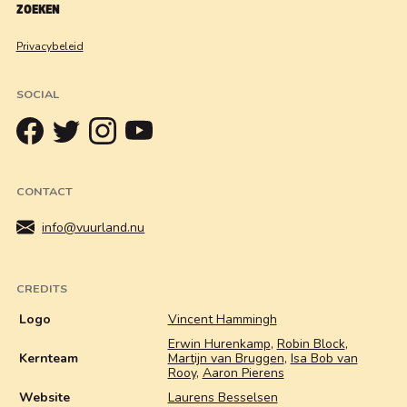
ZOEKEN
Privacybeleid
SOCIAL
CONTACT
info@vuurland.nu
CREDITS
Logo
Vincent Hammingh
Erwin Hurenkamp
,
Robin Block
,
Kernteam
Martijn van Bruggen
,
Isa Bob van
Rooy
,
Aaron Pierens
Website
Laurens Besselsen