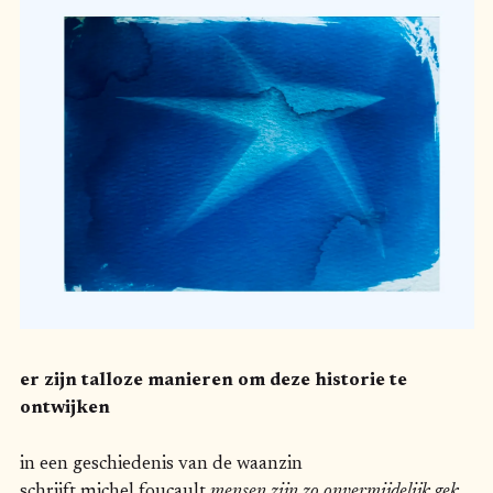
er zijn talloze manieren om deze historie te
ontwijken
in een geschiedenis van de waanzin
schrijft michel foucault
mensen zijn zo onvermijdelijk gek