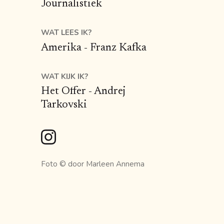
Journalistiek
WAT LEES IK?
Amerika - Franz Kafka
WAT KIJK IK?
Het Offer - Andrej
Tarkovski
Foto ©
door Marleen Annema