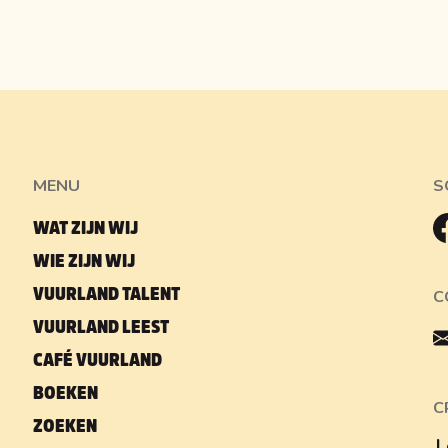
MENU
S
WAT ZIJN WIJ
WIE ZIJN WIJ
VUURLAND TALENT
C
VUURLAND LEEST
CAFÉ VUURLAND
BOEKEN
C
ZOEKEN
L