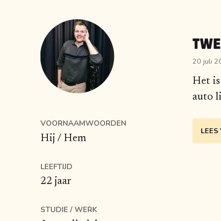
TWE
20 juli 
Het is
auto l
VOORNAAMWOORDEN
LEES
Hij / Hem
LEEFTIJD
22 jaar
STUDIE / WERK