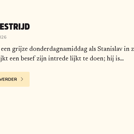
ESTRIJD
2026
 een grijze donderdagnamiddag als Stanislav in z
ijkt een besef zijn intrede lijkt te doen; hij is
…
 VERDER