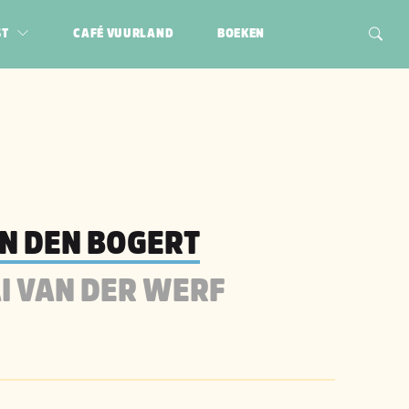
ST
CAFÉ VUURLAND
BOEKEN
N DEN BOGERT
I VAN DER WERF