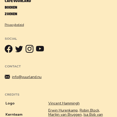
CAFÉ VUURLAND
BOEKEN
ZOEKEN
Privacybeleid
SOCIAL
CONTACT
info@vuurland.nu
CREDITS
Logo
Vincent Hammingh
Erwin Hurenkamp
,
Robin Block
,
Kernteam
Martijn van Bruggen
,
Isa Bob van