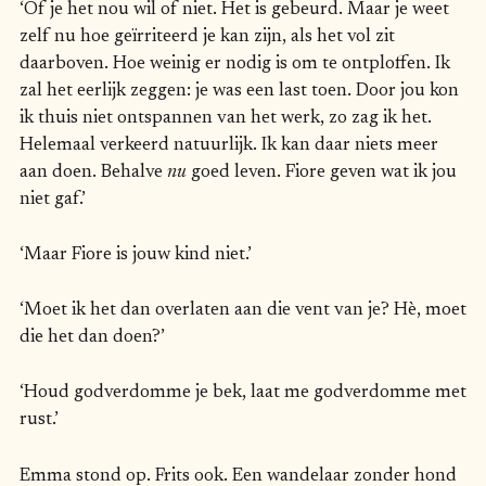
‘Of je het nou wil of niet. Het is gebeurd. Maar je weet
zelf nu hoe geïrriteerd je kan zijn, als het vol zit
daarboven. Hoe weinig er nodig is om te ontploffen. Ik
zal het eerlijk zeggen: je was een last toen. Door jou kon
ik thuis niet ontspannen van het werk, zo zag ik het.
Helemaal verkeerd natuurlijk. Ik kan daar niets meer
aan doen. Behalve
nu
goed leven. Fiore geven wat ik jou
niet gaf.’
‘Maar Fiore is jouw kind niet.’
‘Moet ik het dan overlaten aan die vent van je? Hè, moet
die het dan doen?’
‘Houd godverdomme je bek, laat me godverdomme met
rust.’
Emma stond op. Frits ook. Een wandelaar zonder hond