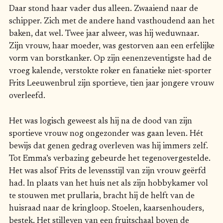
Daar stond haar vader dus alleen. Zwaaiend naar de
schipper. Zich met de andere hand vasthoudend aan het
baken, dat wel. Twee jaar alweer, was hij weduwnaar.
Zijn vrouw, haar moeder, was gestorven aan een erfelijke
vorm van borstkanker. Op zijn eenenzeventigste had de
vroeg kalende, verstokte roker en fanatieke niet-sporter
Frits Leeuwenbrul zijn sportieve, tien jaar jongere vrouw
overleefd.
Het was logisch geweest als hij na de dood van zijn
sportieve vrouw nog ongezonder was gaan leven. Hét
bewijs dat genen gedrag overleven was hij immers zelf.
Tot Emma’s verbazing gebeurde het tegenovergestelde.
Het was alsof Frits de levensstijl van zijn vrouw geërfd
had. In plaats van het huis net als zijn hobbykamer vol
te stouwen met prullaria, bracht hij de helft van de
huisraad naar de kringloop. Stoelen, kaarsenhouders,
bestek. Het stilleven van een fruitschaal boven de