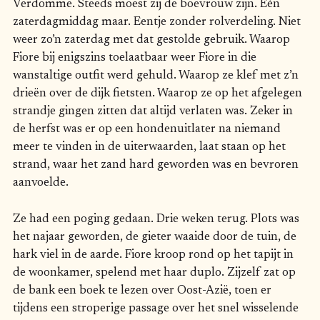
Verdomme. Steeds moest zij de boevrouw zijn. Eén
zaterdagmiddag maar. Eentje zonder rolverdeling. Niet
weer zo’n zaterdag met dat gestolde gebruik. Waarop
Fiore bij enigszins toelaatbaar weer Fiore in die
wanstaltige outfit werd gehuld. Waarop ze klef met z’n
drieën over de dijk fietsten. Waarop ze op het afgelegen
strandje gingen zitten dat altijd verlaten was. Zeker in
de herfst was er op een hondenuitlater na niemand
meer te vinden in de uiterwaarden, laat staan op het
strand, waar het zand hard geworden was en bevroren
aanvoelde.
Ze had een poging gedaan. Drie weken terug. Plots was
het najaar geworden, de gieter waaide door de tuin, de
hark viel in de aarde. Fiore kroop rond op het tapijt in
de woonkamer, spelend met haar duplo. Zijzelf zat op
de bank een boek te lezen over Oost-Azië, toen er
tijdens een stroperige passage over het snel wisselende