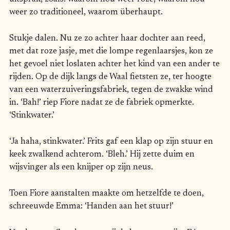
weer zo traditioneel, waarom überhaupt.
Stukje dalen. Nu ze zo achter haar dochter aan reed,
met dat roze jasje, met die lompe regenlaarsjes, kon ze
het gevoel niet loslaten achter het kind van een ander te
rijden. Op de dijk langs de Waal fietsten ze, ter hoogte
van een waterzuiveringsfabriek, tegen de zwakke wind
in. ‘Bah!’ riep Fiore nadat ze de fabriek opmerkte.
‘Stinkwater.’
‘Ja haha, stinkwater.’ Frits gaf een klap op zijn stuur en
keek zwalkend achterom. ‘Bleh.’ Hij zette duim en
wijsvinger als een knijper op zijn neus.
Toen Fiore aanstalten maakte om hetzelfde te doen,
schreeuwde Emma: ‘Handen aan het stuur!’