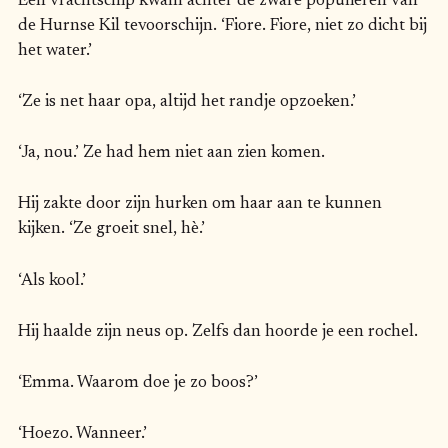
Een vrachtschip kwam achter de zware populieren van
de Hurnse Kil tevoorschijn. ‘Fiore. Fiore, niet zo dicht bij
het water.’
‘Ze is net haar opa, altijd het randje opzoeken.’
‘Ja, nou.’ Ze had hem niet aan zien komen.
Hij zakte door zijn hurken om haar aan te kunnen
kijken. ‘Ze groeit snel, hè.’
‘Als kool.’
Hij haalde zijn neus op. Zelfs dan hoorde je een rochel.
‘Emma. Waarom doe je zo boos?’
‘Hoezo. Wanneer.’