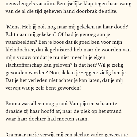
neusvleugels vacuüm. Een ijselijke klap tegen haar wang
van de al die tijd geheven hand doorbrak de stilte.
‘Mens. Heb jij ooit nog naar mij gekeken na haar dood?
Echt naar mij gekeken? Of had je genoeg aan je
waanbeelden? Ben je boos dat ik goed ben voor mijn
kleindochter, dat ik geluisterd heb naar de woorden van
mijn vrouw omdat je nu niet meer in je eigen
slachtofferschap kan geloven? Is dat het? Wil je zielig
gevonden worden? Nou, ik kan je zeggen: zielig ben je.
Dat je het verleden niet achter je kan laten, dat je mij
verwijt wat je zelf bent geworden.’
Emma was alleen nog prooi. Van pijn en schaamte
draaide zij haar hoofd af, naar de plek op het strand
waar haar dochter had moeten staan.
‘Ga maar na: je verwijt mij een slechte vader geweest te