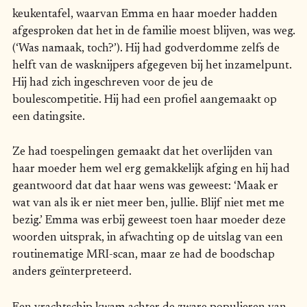
keukentafel, waarvan Emma en haar moeder hadden
afgesproken dat het in de familie moest blijven, was weg.
(‘Was namaak, toch?’). Hij had godverdomme zelfs de
helft van de wasknijpers afgegeven bij het inzamelpunt.
Hij had zich ingeschreven voor de jeu de
boulescompetitie. Hij had een profiel aangemaakt op
een datingsite.
Ze had toespelingen gemaakt dat het overlijden van
haar moeder hem wel erg gemakkelijk afging en hij had
geantwoord dat dat haar wens was geweest: ‘Maak er
wat van als ik er niet meer ben, jullie. Blijf niet met me
bezig.’ Emma was erbij geweest toen haar moeder deze
woorden uitsprak, in afwachting op de uitslag van een
routinematige MRI-scan, maar ze had de boodschap
anders geïnterpreteerd.