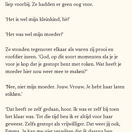
liep voorbij. Ze hadden er geen oog voor.
‘Het is wel mijn kleinkind, hè!’
‘Het was wel mijn moeder!’
Ze stonden tegenover elkaar als waren zij prooi en
roofdier ineen. ‘God, op dit soort momenten sla je je
voor je kop dat je gestopt bent met roken. Wat heeft je
moeder hier nou weer mee te maken?’
‘Nee, niet mijn moeder. Jouw. Vrouw. Je hebt haar laten
stikken.’
‘Dat heeft ze zelf gedaan, hoor. Ik was er zelf bij toen
het klaar was. Tot die tijd ben ik er altijd voor haar
geweest. Zelfs gestopt als vrijwilliger. Dat weet jij ook,
Emma. Je kan me niet verwijten dat ik daarna ben