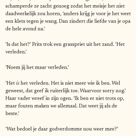
schamperde ze zacht genoeg zodat het meisje het niet
daadwerkelijk zou horen, ‘anders krijg je voor je het weet
een klets tegen je wang. Dan zindert die liefde van je opa
de hele avond na.’
‘Is dat het?’ Frits trok een grasspriet uit het zand. ‘Het
verleden.’
‘Noem jij het maar verleden.’
‘Het
is
het verleden. Het is niet meer wie ik ben. Wel
geweest, dat geef ik ruiterlijk toe. Waarvoor sorry nog.’
Haar vader wreef in zijn ogen. ‘Ik ben er niet trots op,
maar fouten maken we allemaal. Dat weet jij als de
beste.’
‘Wat bedoel je daar godverdomme nou weer mee?’