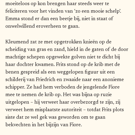
moeiteloos op kon brengen haar steeds weer te
feliciteren voor het vinden van ‘zo een mooie schelp’.
Emma stond er dan een beetje bij, niet in staat of
onwelwillend eroverheen te gaan.
Kleumend zat ze met opgetrokken knieën op de
scheiding van gras en zand, hield in de gaten of de door
machtige schepen opgewekte golven niet te dicht bij
haar dochter kwamen. Frits stond op de krib met de
benen gespreid als een weggelopen figuur uit een
schilderij van Friedrich en zwaaide naar een anonieme
schipper. Ze had hem verboden de jengelende Fiore
mee te nemen de krib op. Het was bijna op ruzie
uitgelopen – hij verweet haar overbezorgd te zijn, zij
verweet hem misplaatste autoriteit – totdat Frits plots
siste dat ze wel gek was geworden om te gaan
bekvechten in het bijzijn van Fiore.