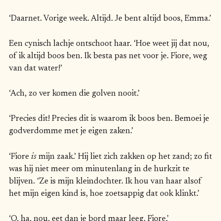
‘Daarnet. Vorige week. Altijd. Je bent altijd boos, Emma.’
Een cynisch lachje ontschoot haar. ‘Hoe weet jij dat nou,
of ik altijd boos ben. Ik besta pas net voor je. Fiore, weg
van dat water!’
‘Ach, zo ver komen die golven nooit.’
‘Precies dit! Precies dit is waarom ik boos ben. Bemoei je
godverdomme met je eigen zaken.’
‘Fiore
is
mijn zaak.’ Hij liet zich zakken op het zand; zo fit
was hij niet meer om minutenlang in de hurkzit te
blijven. ‘Ze is mijn kleindochter. Ik hou van haar alsof
het mijn eigen kind is, hoe zoetsappig dat ook klinkt.’
‘O, ha, nou, eet dan je bord maar leeg, Fiore,’