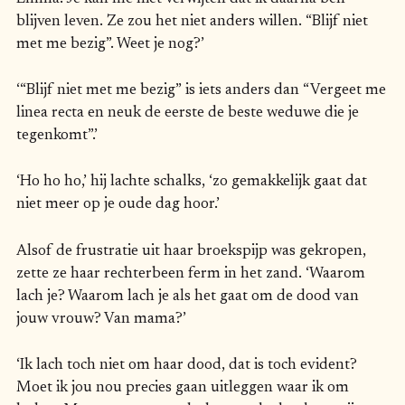
blijven leven. Ze zou het niet anders willen. “Blijf niet
met me bezig”. Weet je nog?’
‘“Blijf niet met me bezig” is iets anders dan “Vergeet me
linea recta en neuk de eerste de beste weduwe die je
tegenkomt”.’
‘Ho ho ho,’ hij lachte schalks, ‘zo gemakkelijk gaat dat
niet meer op je oude dag hoor.’
Alsof de frustratie uit haar broekspijp was gekropen,
zette ze haar rechterbeen ferm in het zand. ‘Waarom
lach je? Waarom lach je als het gaat om de dood van
jouw vrouw? Van mama?’
‘Ik lach toch niet om haar dood, dat is toch evident?
Moet ik jou nou precies gaan uitleggen waar ik om