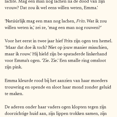
lachte. Mag een man nog lachen na de dood van zijn
vrouw? Dat zou ik wel eens willen weten, Emma.’
‘Natúúrlijk mag een man nog lachen,
Frits
. Wat ik zou
willen weten is,’ zei ze, ‘mag een man nog rouwen?’
Voor het eerst in twee jaar hief Frits zijn ogen ten hemel.
‘Maar dat doe ik toch? Niet op jouw manier misschien,
maar ik rouw.’ Hij hield zijn be-spataderde linkerhand
voor Emma’s ogen. ‘Zie. Zie.’ Een smalle ring omsloot
zijn pink.
Emma kleurde rood bij het aanzien van haar moeders
trouwring en opende en sloot haar mond zonder geluid
te maken.
De aderen onder haar vaders ogen klopten tegen zijn
doorzichtige huid aan, zijn lippen trokken samen, zijn