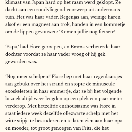
klimaat van Japan hard op het raam werd geklopt. Ze
dacht aan een rondvliegend voorwerp uit andermans
tuin. Het was haar vader. Regenjas aan, weinige haren
alsof er een magneet aan trok, handen in een kommetje
om de lippen gevouwen: ‘Komen jullie nog fietsen?’
‘Papa,’ had Fiore geroepen, en Emma verbeterde haar
dochter voordat ze haar vader vroeg of hij gek
geworden was.
‘Nog meer schelpen!’ Fiore liep met haar regenlaarsjes
aan gebukt over het strand en stopte de minuscule
exoskeletten in haar emmertje, dat ze bij het volgende
bezoek altijd weer leegden op een plek een paar meter
verderop. Met hetzelfde enthousiasme was Fiore in
staat iedere week dezelfde oliezwarte schelp met het
witte stipje te bestuderen en te laten zien aan haar opa
en moeder, tot groot genoegen van Frits, die het