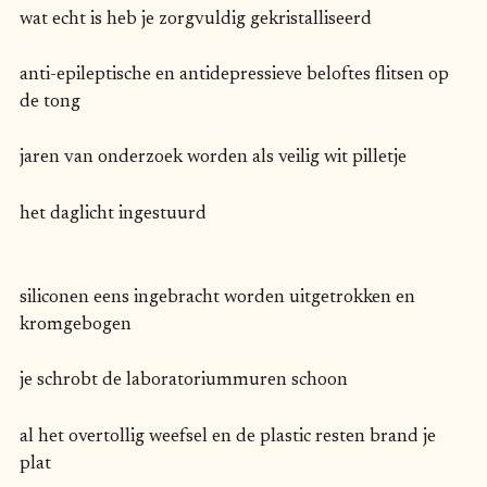
wat echt is heb je zorgvuldig gekristalliseerd
anti-epileptische en antidepressieve beloftes flitsen op
de tong
jaren van onderzoek worden als veilig wit pilletje
het daglicht ingestuurd
siliconen eens ingebracht worden uitgetrokken en
kromgebogen
je schrobt de laboratoriummuren schoon
al het overtollig weefsel en de plastic resten brand je
plat