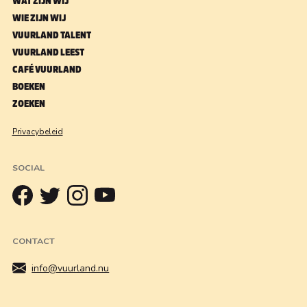
WAT ZIJN WIJ
WIE ZIJN WIJ
VUURLAND TALENT
VUURLAND LEEST
CAFÉ VUURLAND
BOEKEN
ZOEKEN
Privacybeleid
SOCIAL
CONTACT
info@vuurland.nu