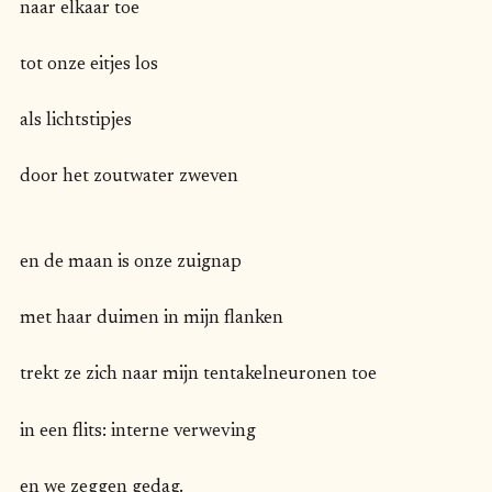
naar elkaar toe
tot onze eitjes los
als lichtstipjes
door het zoutwater zweven
en de maan is onze zuignap
met haar duimen in mijn flanken
trekt ze zich naar mijn tentakelneuronen toe
in een flits: interne verweving
en we zeggen gedag.