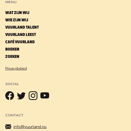
MENU
WAT ZIJN WIJ
WIE ZIJN WIJ
VUURLAND TALENT
VUURLAND LEEST
CAFÉ VUURLAND
BOEKEN
ZOEKEN
Privacybeleid
SOCIAL
CONTACT
info@vuurland.nu