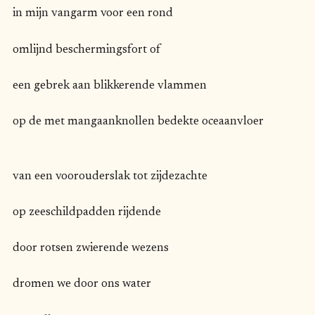
in mijn vangarm voor een rond
omlijnd beschermingsfort of
een gebrek aan blikkerende vlammen
op de met mangaanknollen bedekte oceaanvloer
van een voorouderslak tot zijdezachte
op zeeschildpadden rijdende
door rotsen zwierende wezens
dromen we door ons water