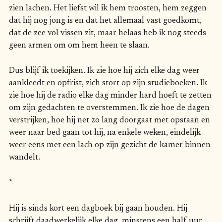
zien lachen. Het liefst wil ik hem troosten, hem zeggen
dat hij nog jong is en dat het allemaal vast goedkomt,
dat de zee vol vissen zit, maar helaas heb ik nog steeds
geen armen om om hem heen te slaan.
Dus blijf ik toekijken. Ik zie hoe hij zich elke dag weer
aankleedt en opfrist, zich stort op zijn studieboeken. Ik
zie hoe hij de radio elke dag minder hard hoeft te zetten
om zijn gedachten te overstemmen. Ik zie hoe de dagen
verstrijken, hoe hij net zo lang doorgaat met opstaan en
weer naar bed gaan tot hij, na enkele weken, eindelijk
weer eens met een lach op zijn gezicht de kamer binnen
wandelt.
*
Hij is sinds kort een dagboek bij gaan houden. Hij
schrijft daadwerkelijk elke dag, minstens een half uur.