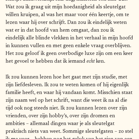
Wat zou ik graag uit mijn hoedanigheid als sleutelgat
willen kruipen, al was het maar voor één keertje, om te
lezen waar hij over schrijft. Dan zou ik eindelijk weten
wat er in dat hoofd van hem omgaat, dan zou ik
eindelijk alle blinde vlekken in het verhaal in mijn hoofd
in kunnen vullen en met geen enkele vraag overblijven.
Het zou geloof ik geen overbodige luxe zijn om een keer
het gevoel te hebben dat ik iemand
echt
ken.
Ik zou kunnen lezen hoe het gaat met zijn studie, met
zijn liefdesleven. Ik zou te weten komen of hij eigenlijk
familie heeft, en waar hij vandaan komt. Misschien staat
zijn naam wel op het schrift, want die weet ik na al die
tijd ook nog steeds niet. Ik zou kunnen lezen over zijn
vrienden, over zijn hobby’s, over zijn dromen en
ambities – allemaal dingen waar je als sleutelgat
praktisch niets van weet. Sommige sleutelgaten – zo stel