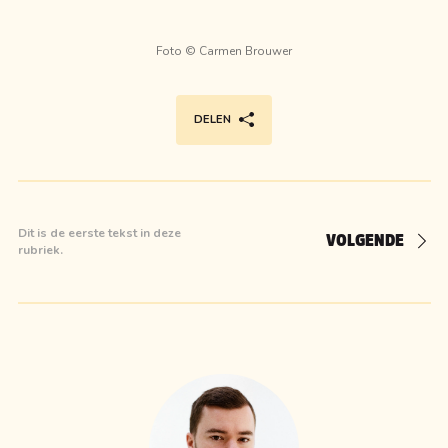
Foto ©
Carmen Brouwer
DELEN
Dit is de eerste tekst in deze
VOLGENDE
rubriek.