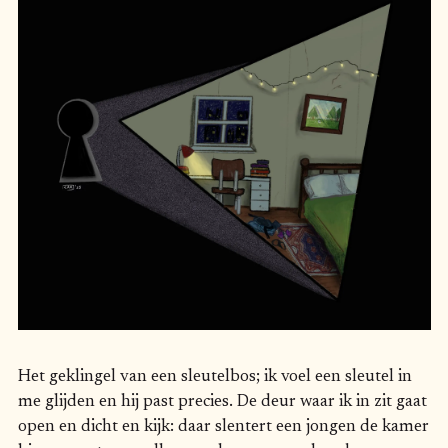
Het geklingel van een sleutelbos; ik voel een sleutel in
me glijden en hij past precies. De deur waar ik in zit gaat
open en dicht en kijk: daar slentert een jongen de kamer