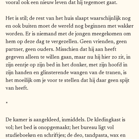
vooral ook een nieuw leven dat hij tegemoet gaat.
Het is stil; de rest van het huis slaapt waarschijnlijk nog
en ook buiten moet de wereld nog beginnen met wakker
worden. Er is niemand met de jongen meegekomen om
hem op deze dag te vergezellen. Geen vrienden, geen
partner, geen ouders. Misschien dat hij aan heeft
gegeven alleen te willen gaan, maar nu hij hier zo zit, in
zijn eentje op zijn bed in het donker, met zijn hoofd in
zijn handen en glinsterende wangen van de tranen, is
het moeilijk om je voor te stellen dat hij daar geen spijt
van heeft.
*
De kamer is aangekleed, inmiddels. De kledingkast is
vol; het bed is onopgemaakt; het bureau ligt vol
studieboeken en schriftjes; de deo, tandpasta, wax en