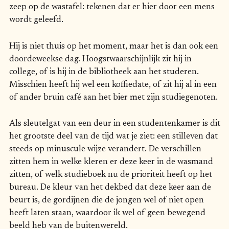
zeep op de wastafel: tekenen dat er hier door een mens
wordt geleefd.
Hij is niet thuis op het moment, maar het is dan ook een
doordeweekse dag. Hoogstwaarschijnlijk zit hij in
college, of is hij in de bibliotheek aan het studeren.
Misschien heeft hij wel een koffiedate, of zit hij al in een
of ander bruin café aan het bier met zijn studiegenoten.
Als sleutelgat van een deur in een studentenkamer is dit
het grootste deel van de tijd wat je ziet: een stilleven dat
steeds op minuscule wijze verandert. De verschillen
zitten hem in welke kleren er deze keer in de wasmand
zitten, of welk studieboek nu de prioriteit heeft op het
bureau. De kleur van het dekbed dat deze keer aan de
beurt is, de gordijnen die de jongen wel of niet open
heeft laten staan, waardoor ik wel of geen bewegend
beeld heb van de buitenwereld.