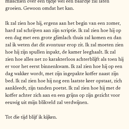
misschien over een tijdje wel een baardje zal laten
groeien. Gewoon omdat het kan.
Ik zal zien hoe hij, ergens aan het begin van een zomer,
hard zal schrijven aan zijn scriptie. Ik zal zien hoe hij op
een dag met een grote glimlach thuis zal komen en dan
zal ik weten dat dit avontuur erop zit. Ik zal moeten zien
hoe hij zijn spullen inpakt, de kamer leeghaalt. Ik zal
zien hoe alles net zo karakterloos achterblijft als toen hij
er voor het eerst binnenkwam. Ik zal zien hoe hij op een
dag wakker wordt, met zijn ingepakte koffer naast zijn
bed. Ik zal zien hoe hij nog een laatste keer opstaat, zich
aankleedt, zijn tanden poetst. Ik zal zien hoe hij met de
koffer achter zich aan en een grijns op zijn gezicht voor
eeuwig uit mijn blikveld zal verdwijnen.
Tot die tijd blijf ik kijken.