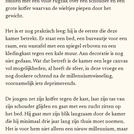
binnen met een volle rugzak over een schouder en een
grote koffer waarvan de wieltjes piepen door het
gewicht.
Het is er nog praktisch leeg: hij is de eerste die deze
kamer betrekt. Er staat een bed, een bureautje voor een
raam, een wastafel met een spiegel erboven en een
kledingkast tegen een kale muur. Aan decoratie is nog
niet gedaan. Wat dat betreft is de kamer een lege canvas
vol mogelijkheden, al heeft de sfeer, in deze vroege en
nog donkere ochtend na de millenniumwisseling,
voornamelijk iets deprimerends.
De jongen zet zijn koffer tegen de kast, laat zijn tas van
zijn schouder glijden en gaat met een zucht zitten op
het bed. Hij gaat met zijn blik langzaam door de kamer
die hij minimaal drie jaar lang zijn thuis moet noemen.
Het is voor hem niet alleen een nieuw millennium, maar