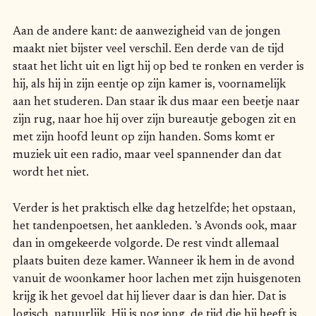
Aan de andere kant: de aanwezigheid van de jongen
maakt niet bijster veel verschil. Een derde van de tijd
staat het licht uit en ligt hij op bed te ronken en verder is
hij, als hij in zijn eentje op zijn kamer is, voornamelijk
aan het studeren. Dan staar ik dus maar een beetje naar
zijn rug, naar hoe hij over zijn bureautje gebogen zit en
met zijn hoofd leunt op zijn handen. Soms komt er
muziek uit een radio, maar veel spannender dan dat
wordt het niet.
Verder is het praktisch elke dag hetzelfde; het opstaan,
het tandenpoetsen, het aankleden. ’s Avonds ook, maar
dan in omgekeerde volgorde. De rest vindt allemaal
plaats buiten deze kamer. Wanneer ik hem in de avond
vanuit de woonkamer hoor lachen met zijn huisgenoten
krijg ik het gevoel dat hij liever daar is dan hier. Dat is
logisch, natuurlijk. Hij is nog jong, de tijd die hij heeft is