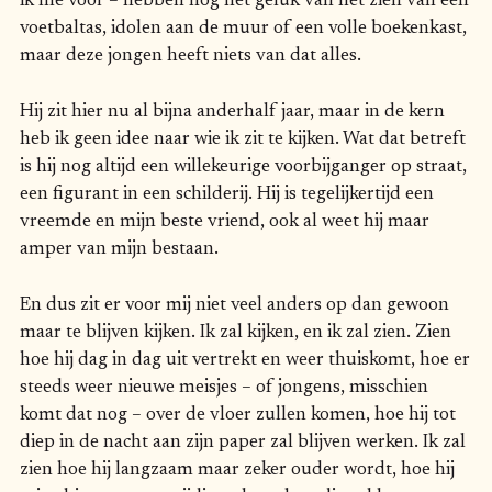
ik me voor – hebben nog het geluk van het zien van een
voetbaltas, idolen aan de muur of een volle boekenkast,
maar deze jongen heeft niets van dat alles.
Hij zit hier nu al bijna anderhalf jaar, maar in de kern
heb ik geen idee naar wie ik zit te kijken. Wat dat betreft
is hij nog altijd een willekeurige voorbijganger op straat,
een figurant in een schilderij. Hij is tegelijkertijd een
vreemde en mijn beste vriend, ook al weet hij maar
amper van mijn bestaan.
En dus zit er voor mij niet veel anders op dan gewoon
maar te blijven kijken. Ik zal kijken, en ik zal zien. Zien
hoe hij dag in dag uit vertrekt en weer thuiskomt, hoe er
steeds weer nieuwe meisjes – of jongens, misschien
komt dat nog – over de vloer zullen komen, hoe hij tot
diep in de nacht aan zijn paper zal blijven werken. Ik zal
zien hoe hij langzaam maar zeker ouder wordt, hoe hij