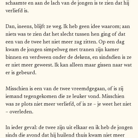
schaamte en aan de lach van de jongen is te zien dat hij
verliefd is.
Dan, ineens, blijft ze weg. Ik heb geen idee waarom; aan
niets was te zien dat het slecht tussen hen ging of dat
een van de twee het niet meer zag zitten. Op een dag
kwam de jongen simpelweg met tranen zijn kamer
binnen en verdween onder de dekens, en sindsdien is ze
er niet meer geweest. Ik kan alleen maar gissen naar wat
er is gebeurd.
Misschien is een van de twee vreemdgegaan, of is zij
iemand tegengekomen die ze leuker vond. Misschien
was ze plots niet meer verliefd, of is ze – je weet het niet
– overleden.
In ieder geval: de twee zijn uit elkaar en ik heb de jongen
sinds die avond dat hij huilend thuis kwam niet meer