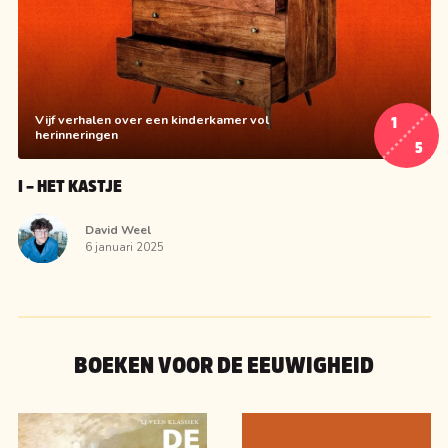
Vijf verhalen over een kinderkamer vol
1
herinneringen
5
I – HET KASTJE
David Weel
6 januari 2025
BOEKEN VOOR DE EEUWIGHEID