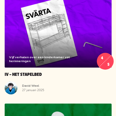
Vijf verhalen over een kinderkamer vol
4
herinneringen
5
IV – HET STAPELBED
David Weel
27 januari 2025