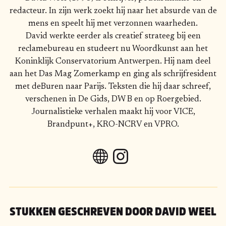
redacteur. In zijn werk zoekt hij naar het absurde van de
mens en speelt hij met verzonnen waarheden.
David werkte eerder als creatief strateeg bij een
reclamebureau en studeert nu Woordkunst aan het
Koninklijk Conservatorium Antwerpen. Hij nam deel
aan het Das Mag Zomerkamp en ging als schrijfresident
met deBuren naar Parijs. Teksten die hij daar schreef,
verschenen in De Gids, DW B en op Roergebied.
Journalistieke verhalen maakt hij voor VICE,
Brandpunt+, KRO-NCRV en VPRO.
STUKKEN GESCHREVEN DOOR
DAVID WEEL