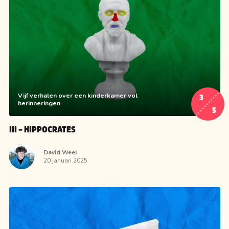
Vijf verhalen over een kinderkamer vol
3
herinneringen
5
III – HIPPOCRATES
David Weel
20 januari 2025