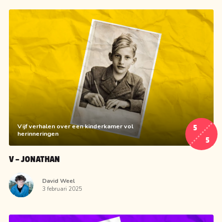
Vijf verhalen over een kinderkamer vol
5
herinneringen
5
V – JONATHAN
David Weel
3 februari 2025