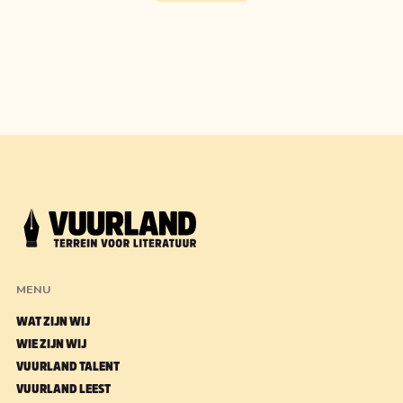
MENU
WAT ZIJN WIJ
WIE ZIJN WIJ
VUURLAND TALENT
VUURLAND LEEST