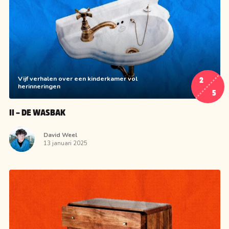
Vijf verhalen over een kinderkamer vol
2
herinneringen
5
II – DE WASBAK
David Weel
13 januari 2025