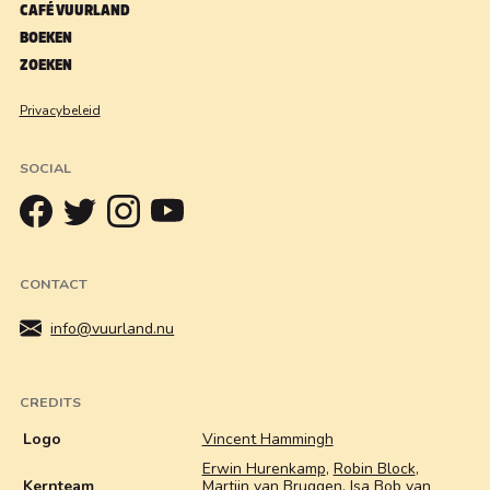
CAFÉ VUURLAND
BOEKEN
ZOEKEN
Privacybeleid
SOCIAL
CONTACT
info@vuurland.nu
CREDITS
Logo
Vincent Hammingh
Erwin Hurenkamp
,
Robin Block
,
Kernteam
Martijn van Bruggen
,
Isa Bob van