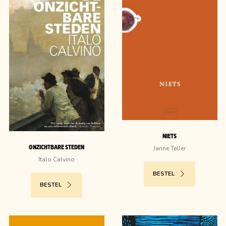
NIETS
Janne Teller
ONZICHTBARE STEDEN
Italo Calvino
BESTEL
BESTEL