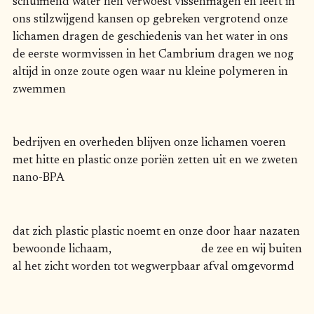
schuimend water hen verwoest vissenmagen en leeft in
ons stilzwijgend kansen op gebreken vergrotend onze
lichamen dragen de geschiedenis van het water in ons
de eerste wormvissen in het Cambrium dragen we nog
altijd in onze zoute ogen waar nu kleine polymeren in
zwemmen
bedrijven en overheden blijven onze lichamen voeren
met hitte en plastic onze poriën zetten uit en we zweten
nano-BPA
dat zich plastic plastic noemt en onze door haar nazaten
bewoonde lichaam, de zee en wij buiten
al het zicht worden tot wegwerpbaar afval omgevormd