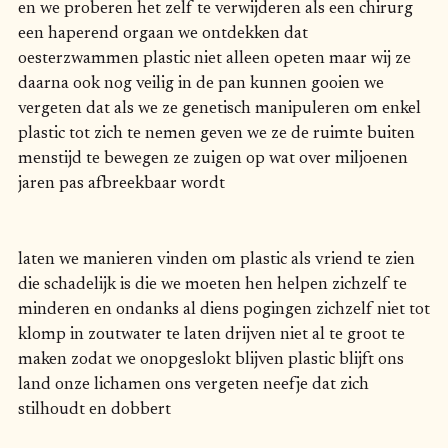
en we proberen het zelf te verwijderen als een chirurg
een haperend orgaan we ontdekken dat
oesterzwammen plastic niet alleen opeten maar wij ze
daarna ook nog veilig in de pan kunnen gooien we
vergeten dat als we ze genetisch manipuleren om enkel
plastic tot zich te nemen geven we ze de ruimte buiten
menstijd te bewegen ze zuigen op wat over miljoenen
jaren pas afbreekbaar wordt
laten we manieren vinden om plastic als vriend te zien
die schadelijk is die we moeten hen helpen zichzelf te
minderen en ondanks al diens pogingen zichzelf niet tot
klomp in zoutwater te laten drijven niet al te groot te
maken zodat we onopgeslokt blijven plastic blijft ons
land onze lichamen ons vergeten neefje dat zich
stilhoudt en dobbert