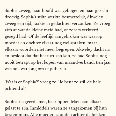
Sophia zweeg, haar hoofd was gebogen en haar gezicht
droevig. Sophia’s stilte werkte besmettelijk, Akweley
zweeg een tijd, raakte in gedachten verzonken. Ze vroeg
zich af wat de kleine meid had, of ze iets verkeerd
gezegd had. Of de leeftijd aangebroken was waarop
moeder en dochter elkaar nog wel spraken, maar
elkaars woorden niet meer begrepen. Akweley dacht na
en besloot dat dat het niet zijn kon, ze had Sophia nog
nooit betrapt op het kopen van maandverband, tien jaar
was ook wat jong om te puberen.
‘Wat is er Sophia?’ vroeg ze. ‘Je bent zo stil, de hele
ochtend al.’
Sophia reageerde niet, haar lippen leken aan elkaar
gelast te zijn. Inmiddels waren ze aangekomen bij hun
bestemming. Alle moeders stonden achter de hekken