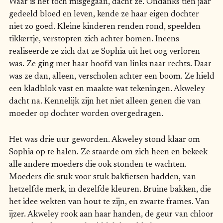
Waar is het toch misgegaan, dacht ze. Ondanks tien jaar
gedeeld bloed en leven, kende ze haar eigen dochter
niet zo goed. Kleine kinderen renden rond, speelden
tikkertje, verstopten zich achter bomen. Ineens
realiseerde ze zich dat ze Sophia uit het oog verloren
was. Ze ging met haar hoofd van links naar rechts. Daar
was ze dan, alleen, verscholen achter een boom. Ze hield
een kladblok vast en maakte wat tekeningen. Akweley
dacht na. Kennelijk zijn het niet alleen genen die van
moeder op dochter worden overgedragen.
Het was drie uur geworden. Akweley stond klaar om
Sophia op te halen. Ze staarde om zich heen en bekeek
alle andere moeders die ook stonden te wachten.
Moeders die stuk voor stuk bakfietsen hadden, van
hetzelfde merk, in dezelfde kleuren. Bruine bakken, die
het idee wekten van hout te zijn, en zwarte frames. Van
ijzer. Akweley rook aan haar handen, de geur van chloor