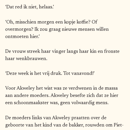
‘Dat red ik niet, helaas.’
‘Oh, misschien morgen een kopje koffie? Of
overmorgen? Ik zou graag nieuwe mensen willen
ontmoeten hier.’
De vrouw streek haar vinger langs haar kin en fronste
haar wenkbrauwen.
‘Deze week is het vrij druk. Tot vanavond!’
Voor Akweley het wist was ze verdwenen in de massa
aan andere moeders. Akweley besefte zich dat ze hier
een schoonmaakster was, geen volwaardig mens.
De moeders links van Akweley praatten over de
geboorte van het kind van de bakker, rouwden om Piet-