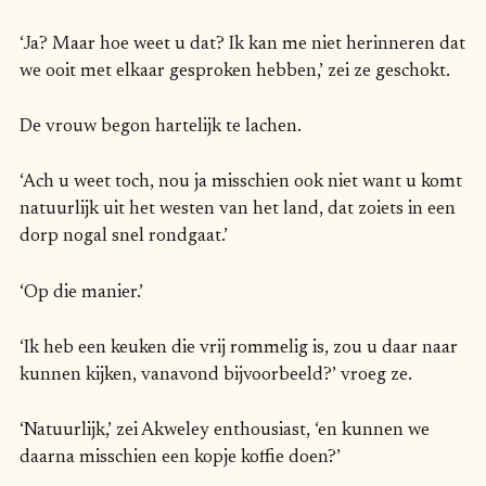
‘Ja? Maar hoe weet u dat? Ik kan me niet herinneren dat
we ooit met elkaar gesproken hebben,’ zei ze geschokt.
De vrouw begon hartelijk te lachen.
‘Ach u weet toch, nou ja misschien ook niet want u komt
natuurlijk uit het westen van het land, dat zoiets in een
dorp nogal snel rondgaat.’
‘Op die manier.’
‘Ik heb een keuken die vrij rommelig is, zou u daar naar
kunnen kijken, vanavond bijvoorbeeld?’ vroeg ze.
‘Natuurlijk,’ zei Akweley enthousiast, ‘en kunnen we
daarna misschien een kopje koffie doen?’