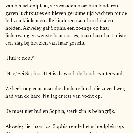
van het schoolplein, ze zwaaiden naar hun kinderen,
gaven luchtkusjes en bleven geruime tijd wachten tot de
bel zou klinken en alle kinderen naar hun lokalen
holden. Akweley gaf Sophia een zoentje op haar
linkerwang en wenste haar succes, maar haar hart miste
een slag bij het zien van haar gezicht.
‘Huil je nou?’
‘Nee,’ zei Sophia. ‘Het is de wind, de koude winterwind.’
Ze keek nog eens naar die donkere huid, die zoveel weg
had van de hare. Nu lag er iets van vocht op.
‘Je moet niet huilen Sophia, sterk zijn is belangrijk.’
Akweley liet haar los, Sophia rende het schoolplein op.