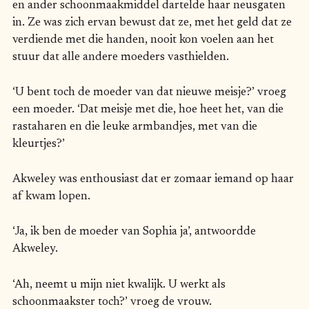
en ander schoonmaakmiddel dartelde haar neusgaten
in. Ze was zich ervan bewust dat ze, met het geld dat ze
verdiende met die handen, nooit kon voelen aan het
stuur dat alle andere moeders vasthielden.
‘U bent toch de moeder van dat nieuwe meisje?’ vroeg
een moeder. ‘Dat meisje met die, hoe heet het, van die
rastaharen en die leuke armbandjes, met van die
kleurtjes?’
Akweley was enthousiast dat er zomaar iemand op haar
af kwam lopen.
‘Ja, ik ben de moeder van Sophia ja’, antwoordde
Akweley.
‘Ah, neemt u mijn niet kwalijk. U werkt als
schoonmaakster toch?’ vroeg de vrouw.