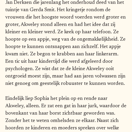
Jan Derksen die jarenlang het onderhoud deed van het
tuintje van Gerda Smit. Het kringetje rondom de
vrouwen die het hoogste woord voerden werd groter en
groter, Akweley stond alleen en had het idee dat zij
kleiner en kleiner werd. Ze keek op haar telefoon. Ze
hoopte op een appje, weg van de ongemakkelijkheid. Ze
hoopte te kunnen ontsnappen aan zichzelf. Het appje
kwam niet. Ze begon te krabben aan haar linkerarm.
Een tic uit haar kindertijd die werd afgeleerd door
psychologen. Ze wist dat ze de kleine Akweley ooit
ontgroeid moest zijn, maar had aan jaren volwassen zijn
niet genoeg om geestelijk robuuster te kunnen worden.
Eindelijk liep Sophia het plein op en rende naar
Akweley, alleen. Er zat een gat in haar jurk, waardoor de
bovenkant van haar borst zichtbaar geworden was.
Zonder het te weten omhelsden ze elkaar. Naast zich
hoorden ze kinderen en moeders spreken over welke