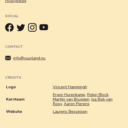
Privacybeleid
SOCIAL
CONTACT
info@vuurland.nu
CREDITS
Logo
Vincent Hammingh
Erwin Hurenkamp
,
Robin Block
,
Kernteam
Martijn van Bruggen
,
Isa Bob van
Rooy
,
Aaron Pierens
Website
Laurens Besselsen