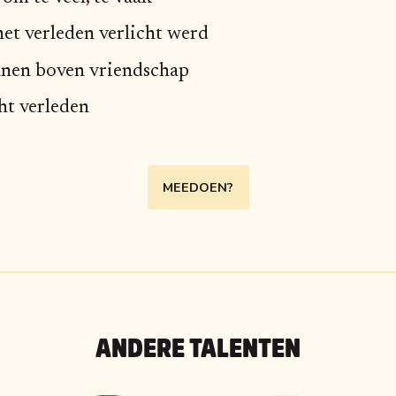
et verleden verlicht werd
anen boven vriendschap
ht verleden
MEEDOEN?
ANDERE TALENTEN