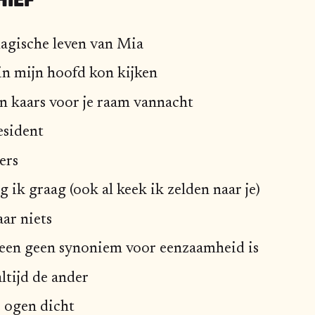
agische leven van Mia
 in mijn hoofd kon kijken
n kaars voor je raam vannacht
esident
ers
g ik graag (ook al keek ik zelden naar je)
ar niets
leen geen synoniem voor eenzaamheid is
ltijd de ander
 ogen dicht