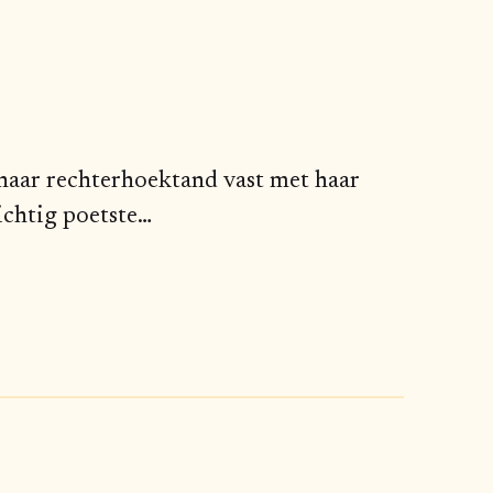
haar rechterhoektand vast met haar
ichtig poetste
…