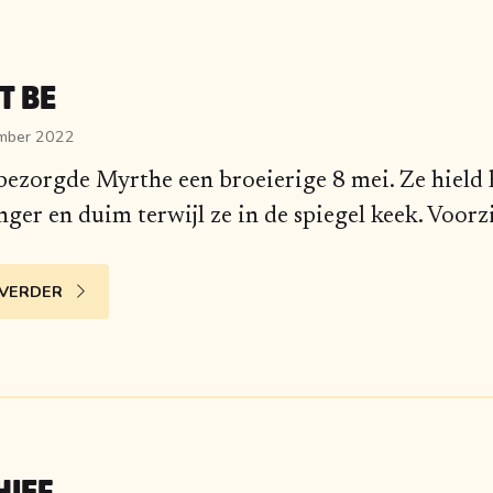
IT BE
mber 2022
ezorgde Myrthe een broeierige 8 mei. Ze hield 
nger en duim terwijl ze in de spiegel keek. Voorz
 VERDER
HIEF