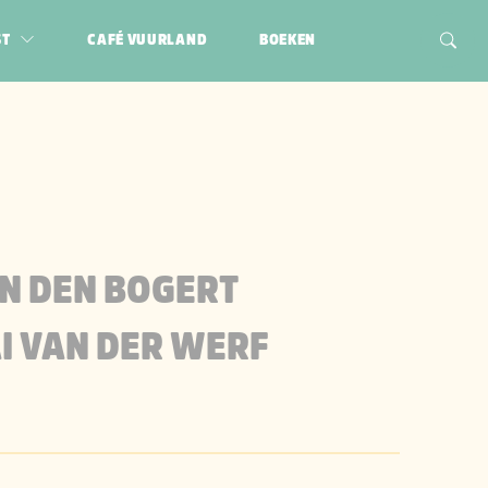
ST
CAFÉ VUURLAND
BOEKEN
N DEN BOGERT
I VAN DER WERF