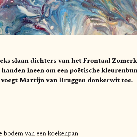
eeks slaan dichters van het Frontaal Zome
 handen ineen om een poëtische kleurenbun
g voegt Martijn van Bruggen donkerwit toe.
 de bodem van een koekenpan