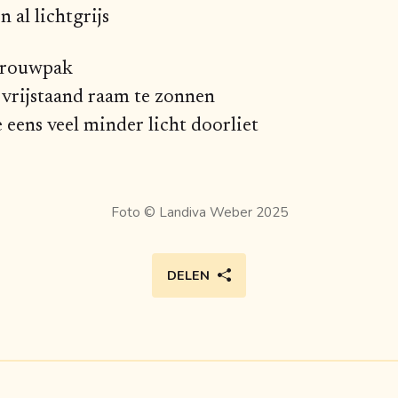
 al lichtgrijs
trouwpak
 vrijstaand raam te zonnen
e eens veel minder licht doorliet
Foto ©
Landiva Weber 2025
DELEN