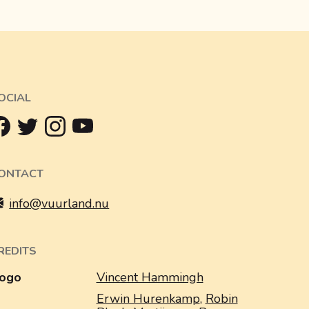
OCIAL
ONTACT
info@vuurland.nu
REDITS
ogo
Vincent Hammingh
Erwin Hurenkamp
,
Robin