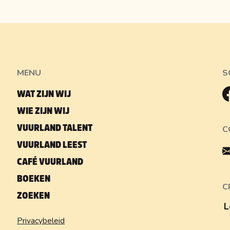
MENU
S
WAT ZIJN WIJ
WIE ZIJN WIJ
VUURLAND TALENT
C
VUURLAND LEEST
CAFÉ VUURLAND
BOEKEN
C
ZOEKEN
L
Privacybeleid