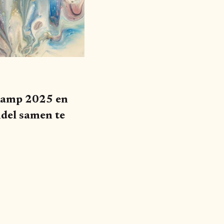
rkamp 2025 en
del samen te