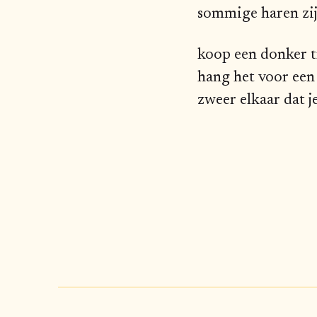
sommige haren zijn
koop een donker 
hang het voor een
zweer elkaar dat j