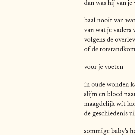
dan was hij van je
baal nooit van wat
van wat je vaders
volgens de overle
of de totstandkom
voor je voeten
in oude wonden k
slijm en bloed naa
maagdelijk wit k
de geschiedenis ui
sommige baby’s he