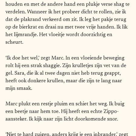
houden en met de andere hand een plukje verse shag te
verdelen. Wanneer ik het probeer dicht te rollen, zie ik
dat de plakrand verkeerd om zit. Ik leg het pakje terug
op de bierkrat en draai nu met twee vrije handen. Ik lik
het lijmrandje. Het vloeitje wordt doorzichtig en
scheurt.
‘Ik doe het wel,’ zegt Marc. In een vloeiende beweging
rolt hij een strak shaggie. Zijn krulletjes zijn vet van de
gel. Sara, die ik al twee dagen niet heb terug geappt,
heeft ook donkere krullen, maar die zijn te lang naar
mijn smaak.
Marc plukt een restje pluim en schiet het weg. Ik buig
een beetje naar hem toe. Hij heeft een echte Zippo-
aansteker. Ik kijk naar zijn licht doorkomende snor.
‘Niet te hard zuigen, anders krijg je een inbrander,’ zegt