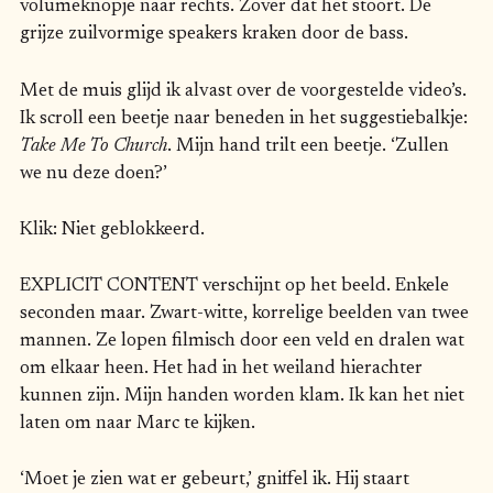
volumeknopje naar rechts. Zover dat het stoort. De
grijze zuilvormige speakers kraken door de bass.
Met de muis glijd ik alvast over de voorgestelde video’s.
Ik scroll een beetje naar beneden in het suggestiebalkje:
Take Me To Church
. Mijn hand trilt een beetje. ‘Zullen
we nu deze doen?’
Klik: Niet geblokkeerd.
EXPLICIT CONTENT verschijnt op het beeld. Enkele
seconden maar. Zwart-witte, korrelige beelden van twee
mannen. Ze lopen filmisch door een veld en dralen wat
om elkaar heen. Het had in het weiland hierachter
kunnen zijn. Mijn handen worden klam. Ik kan het niet
laten om naar Marc te kijken.
‘Moet je zien wat er gebeurt,’ gniffel ik. Hij staart