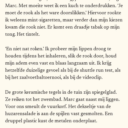
Marc. Met moeite weet ik een kuch te onderdrukken. ‘Je
moet de rook als het ware doorslikken.’ Hiervoor rookte
ik weleens mint-sigaretten, maar verder dan mijn kiezen
kwam die rook niet. Er komt een draadje tabak op mijn
tong. Het tintelt.
‘En niet nat roken.’ Ik probeer mijn lippen droog te
houden tijdens het inhaleren, slik de rook door, houd
mijn adem even vast en blaas langzaam uit. Ik krijg
hetzelfde duizelige gevoel als bij de shuttle run test, als
bij het zaalvoetbaltoernooi, als bij de videoclip.
De grote keramische tegels in de tuin zijn spiegelglad.
Ze reiken tot het zwembad. Marc gaat naast mij liggen.
Voor ons smeult de vuurkorf. Het dekseltje van de
huzarensalade is aan de spijlen vast gesmolten. Een
druppel plastic kust de metalen onderplaat.