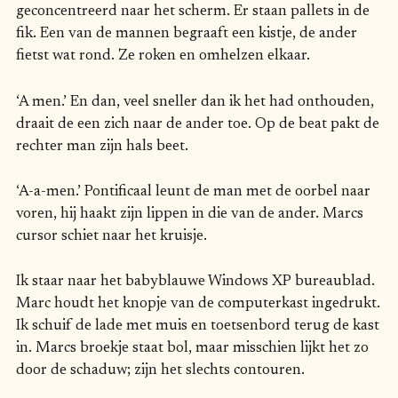
geconcentreerd naar het scherm. Er staan pallets in de
fik. Een van de mannen begraaft een kistje, de ander
fietst wat rond. Ze roken en omhelzen elkaar.
‘A men.’ En dan, veel sneller dan ik het had onthouden,
draait de een zich naar de ander toe. Op de beat pakt de
rechter man zijn hals beet.
‘A-a-men.’ Pontificaal leunt de man met de oorbel naar
voren, hij haakt zijn lippen in die van de ander. Marcs
cursor schiet naar het kruisje.
Ik staar naar het babyblauwe Windows XP bureaublad.
Marc houdt het knopje van de computerkast ingedrukt.
Ik schuif de lade met muis en toetsenbord terug de kast
in. Marcs broekje staat bol, maar misschien lijkt het zo
door de schaduw; zijn het slechts contouren.