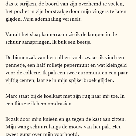
das te strijken, de boord van zijn overhemd te voelen,
het pochet in zijn borstzakje door mijn vingers te laten
glijden. Mijn ademhaling versnelt.
Vanuit het slaapkamerraam zie ik de lampen in de
schuur aanspringen. Ik buk een beetje.
De binnenzak van het colbert voelt zwaar: ik vind een
pennetje, een half rolletje pepermunt en wat kleingeld
voor de collecte. Ik pak een twee euromunt en een paar
vijftig centen; laat ze in mijn spijkerbroek glijden.
Marc staat bij de koelkast met zijn rug naar mij toe. In
een flits zie ik hem omdraaien.
Ik zak door mijn knieën en ga tegen de kast aan zitten.
Mijn wang schuurt langs de mouw van het pak. Het
zweet gutst over mijn voorhoofd.