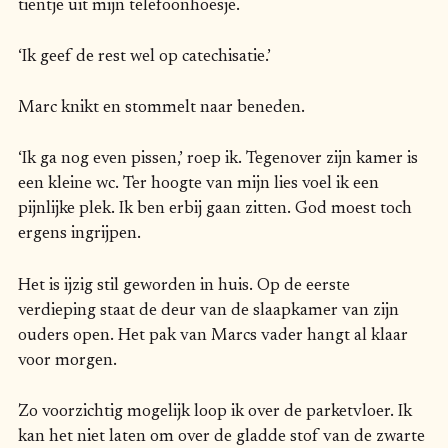
tientje uit mijn telefoonhoesje.
‘Ik geef de rest wel op catechisatie.’
Marc knikt en stommelt naar beneden.
‘Ik ga nog even pissen,’ roep ik. Tegenover zijn kamer is
een kleine wc. Ter hoogte van mijn lies voel ik een
pijnlijke plek. Ik ben erbij gaan zitten. God moest toch
ergens ingrijpen.
Het is ijzig stil geworden in huis. Op de eerste
verdieping staat de deur van de slaapkamer van zijn
ouders open. Het pak van Marcs vader hangt al klaar
voor morgen.
Zo voorzichtig mogelijk loop ik over de parketvloer. Ik
kan het niet laten om over de gladde stof van de zwarte