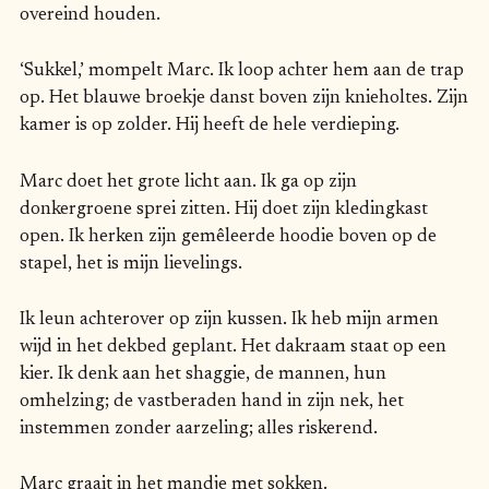
overeind houden.
‘Sukkel,’ mompelt Marc. Ik loop achter hem aan de trap
op. Het blauwe broekje danst boven zijn knieholtes. Zijn
kamer is op zolder. Hij heeft de hele verdieping.
Marc doet het grote licht aan. Ik ga op zijn
donkergroene sprei zitten. Hij doet zijn kledingkast
open. Ik herken zijn gemêleerde hoodie boven op de
stapel, het is mijn lievelings.
Ik leun achterover op zijn kussen. Ik heb mijn armen
wijd in het dekbed geplant. Het dakraam staat op een
kier. Ik denk aan het shaggie, de mannen, hun
omhelzing; de vastberaden hand in zijn nek, het
instemmen zonder aarzeling; alles riskerend.
Marc graait in het mandje met sokken.