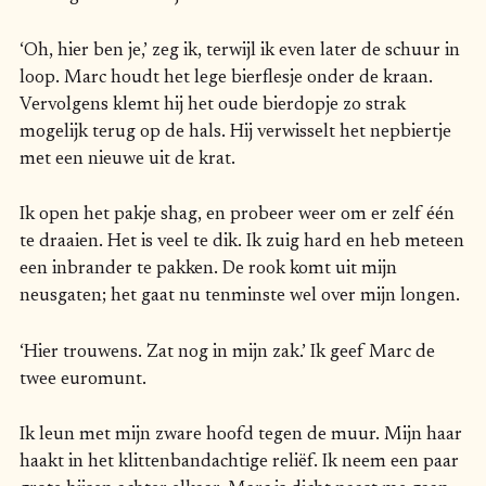
‘Oh, hier ben je,’ zeg ik, terwijl ik even later de schuur in
loop. Marc houdt het lege bierflesje onder de kraan.
Vervolgens klemt hij het oude bierdopje zo strak
mogelijk terug op de hals. Hij verwisselt het nepbiertje
met een nieuwe uit de krat.
Ik open het pakje shag, en probeer weer om er zelf één
te draaien. Het is veel te dik. Ik zuig hard en heb meteen
een inbrander te pakken. De rook komt uit mijn
neusgaten; het gaat nu tenminste wel over mijn longen.
‘Hier trouwens. Zat nog in mijn zak.’ Ik geef Marc de
twee euromunt.
Ik leun met mijn zware hoofd tegen de muur. Mijn haar
haakt in het klittenbandachtige reliëf. Ik neem een paar