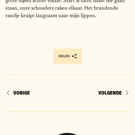
grote hijsen achter elkaar. Marc is dicht naast me gaan
staan, onze schouders raken elkaar. Het brandende
randje kruipt langzaam naar mijn lippen.
DELEN
VORIGE
VOLGENDE