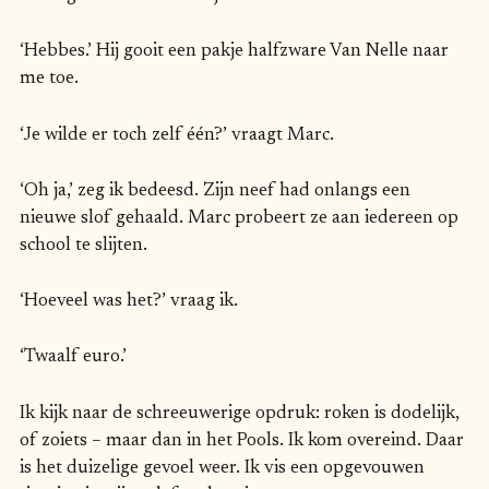
‘Hebbes.’ Hij gooit een pakje halfzware Van Nelle naar
me toe.
‘Je wilde er toch zelf één?’ vraagt Marc.
‘Oh ja,’ zeg ik bedeesd. Zijn neef had onlangs een
nieuwe slof gehaald. Marc probeert ze aan iedereen op
school te slijten.
‘Hoeveel was het?’ vraag ik.
‘Twaalf euro.’
Ik kijk naar de schreeuwerige opdruk: roken is dodelijk,
of zoiets – maar dan in het Pools. Ik kom overeind. Daar
is het duizelige gevoel weer. Ik vis een opgevouwen