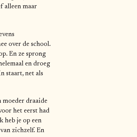
f alleen maar
evens
ee over de school.
op. En ze sprong
 helemaal en droeg
 staart, net als
jn moeder draaide
 voor het eerst had
k heb je op een
van zichzelf. En