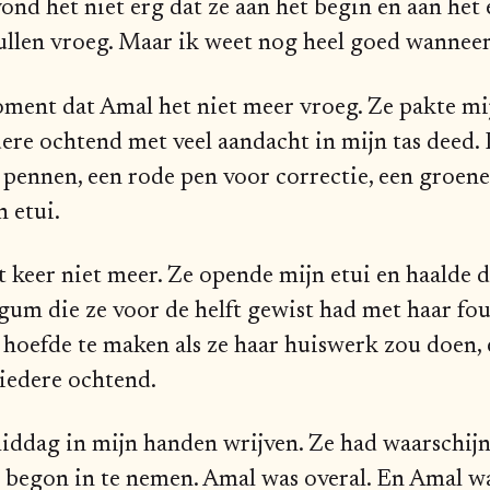
vond het niet erg dat ze aan het begin en aan het
ullen vroeg. Maar ik weet nog heel goed wannee
ment dat Amal het niet meer vroeg. Ze pakte mijn
dere ochtend met veel aandacht in mijn tas deed. 
 pennen, een rode pen voor correctie, een groen
 etui.
 keer niet meer. Ze opende mijn etui en haalde 
gum die ze voor de helft gewist had met haar fo
 hoefde te maken als ze haar huiswerk zou doen, 
 iedere ochtend.
middag in mijn handen wrijven. Ze had waarschijn
e begon in te nemen. Amal was overal. En Amal wa