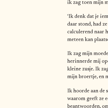
ik zag toen mijn 
‘Ik denk dat je ie
daar stond, had ze
calculerend naar h
meteen kan plaats
Ik zag mijn moeder
herinnerde mij op
kleine zusje. Ik z
mijn broertje, en
Ik hoorde aan de s
waarom geeft ze e
beantwoorden, omda