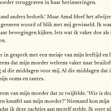
moeder teruggraven in haar herinneringen.
mand anders bedoelt.’ Maar Amal bleef het afwijzen
 geeneen woord of blik met mij gewisseld. Ik was
aar bewegingen kijken. Iets wat ik vaker doe als
en.
 in gesprek met een meisje van mijn leeftijd en l
eens dat mijn moeder weleens vaker naar bruilof
ag al die middagen voor mij. Al die middagen dat 
 mijn ooms en tantes.
tem van mijn moeder dat ze twijfelde. ‘Wie is de
en knuffel aan mijn moeder?’ Niemand kon mijn
t ik deze zachtjes aan mezelf stelde. Ik weet ni