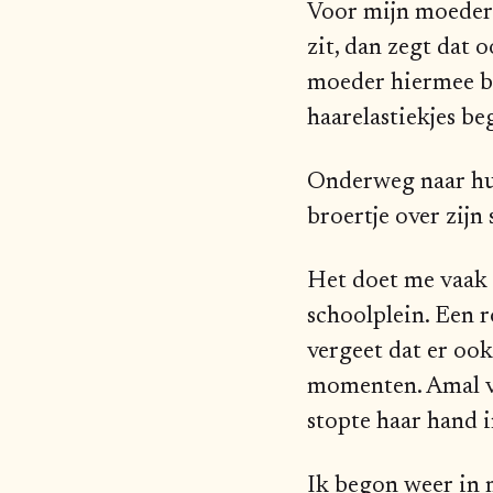
Voor mijn moeder w
zit, dan zegt dat 
moeder hiermee be
haarelastiekjes b
Onderweg naar huis
broertje over zijn
Het doet me vaak 
schoolplein. Een r
vergeet dat er ook
momenten. Amal vr
stopte haar hand i
Ik begon weer in 