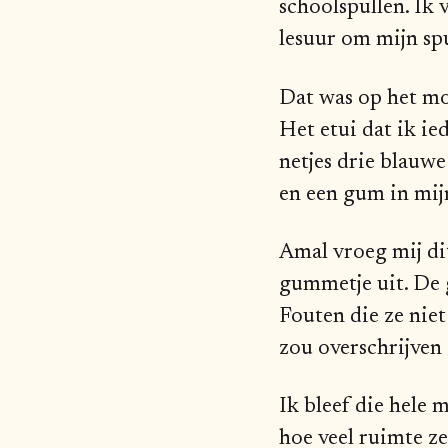
schoolspullen. Ik 
lesuur om mijn sp
Dat was op het mo
Het etui dat ik ie
netjes drie blauwe
en een gum in mijn
Amal vroeg mij dit
gummetje uit. De 
Fouten die ze niet
zou overschrijven
Ik bleef die hele 
hoe veel ruimte z