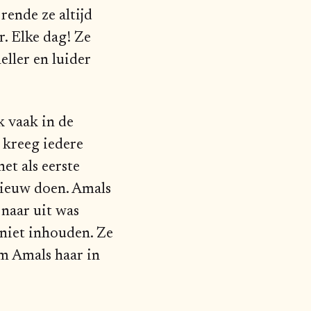
rende ze altijd
r. Elke dag! Ze
eller en luider
k vaak in de
 kreeg iedere
et als eerste
nieuw doen. Amals
 naar uit was
 niet inhouden. Ze
om Amals haar in