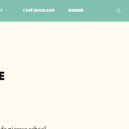
ST
CAFÉ VUURLAND
BOEKEN
E