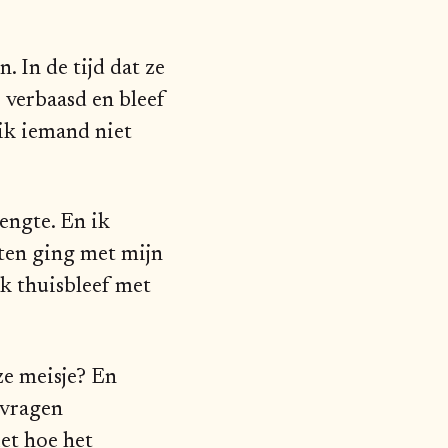
. In de tijd dat ze
 verbaasd en bleef
 ik iemand niet
engte. En ik
ten ging met mijn
ik thuisbleef met
ze meisje? En
 vragen
et hoe het