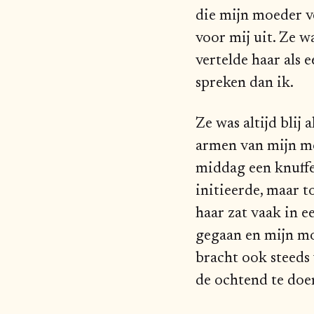
die mijn moeder ve
voor mij uit. Ze w
vertelde haar als 
spreken dan ik.
Ze was altijd bli
armen van mijn mo
middag een knuffe
initieerde, maar 
haar zat vaak in e
gegaan en mijn mo
bracht ook steeds
de ochtend te doe