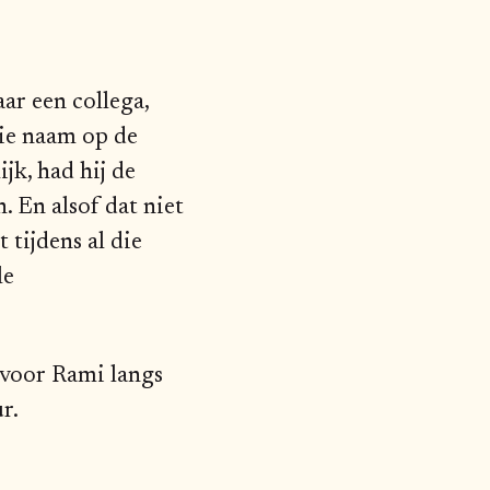
ar een collega,
die naam op de
jk, had hij de
. En alsof dat niet
 tijdens al die
le
t voor Rami langs
r.