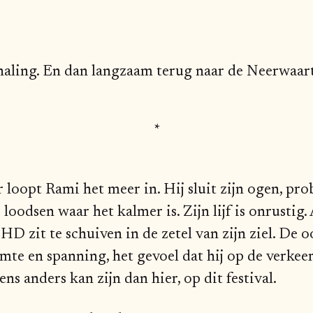
haling. En dan langzaam terug naar de Neerwaar
*
r loopt Rami het meer in. Hij sluit zijn ogen, prob
loodsen waar het kalmer is. Zijn lijf is onrustig. 
D zit te schuiven in de zetel van zijn ziel. De o
mte en spanning, het gevoel dat hij op de verkeer
ens anders kan zijn dan hier, op dit festival.