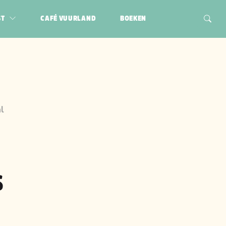
ST
CAFÉ VUURLAND
BOEKEN
l
S