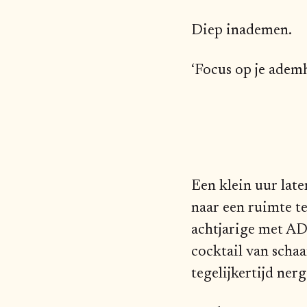
Diep inademen.
‘Focus op je adem
Een klein uur late
naar een ruimte te 
achtjarige met ADH
cocktail van schaa
tegelijkertijd nerg