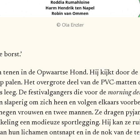
© Ola Enzler
e borst.’
n tenen in de Opwaartse Hond. Hij kijkt door de 
op palen. Het overgrote deel van de PVC-matten d
s leeg. De festivalgangers die voor de
morning de
 slaperig om zich heen en volgen elkaars voorbe
t: negen vrouwen en twee mannen. Ze dragen pyja
nkeling een modieuze sportlegging. Hij kan ze ru
an hun lichamen ontsnapt en in de nok van de ten