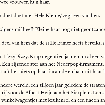
twee vrouwen hun haar.
n duet doet met Hele Kleine,’ zegt een van hen.
 Volgens mij heeft Kleine haar nog niet geontcance
t deel van hem dat de stille kamer heeft bereikt,
 LizzyDizzy. Krap negentien jaar en nu al een v
n. Een rijzende ster aan het Nederpop-firmament, 
 uit het niets op haar inramde en haar uit haar 
ndere wereld, een ziljoen jaar geleden: de straten
 rij voor de Albert Heijn aan het Sierplein. Een 
 winkelwagentjes met keukenrol en een flacon 