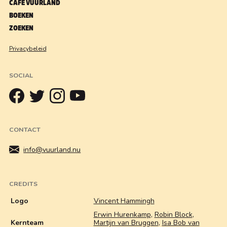
CAFÉ VUURLAND
BOEKEN
ZOEKEN
Privacybeleid
SOCIAL
CONTACT
info@vuurland.nu
CREDITS
Logo
Vincent Hammingh
Erwin Hurenkamp
,
Robin Block
,
Kernteam
Martijn van Bruggen
,
Isa Bob van