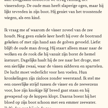
aan. Zwijgzaam dobberen we terug richting het
vissersdorp. De oude man heeft slaperige ogen, maar hij
lijkt tevreden in zijn boot. Hij geniet van het troostende
wiegen, als een kind.
Ik vraag me af waarom de visser zoveel van de zee
houdt. Nog geen enkele keer heeft hij over de bootrand
gekeken of met zijn hand aan de golven gevoeld. Liefst
blijft de oude man droog. Hij staart alleen maar naar de
wolken en de rook die hij vanuit zijn borst de hemel
instuurt. Dagelijks haalt hij de zee naar het droge, met
een sierlijke zwaai, waar de vissen sidderen en spartelen.
De lucht moet vederlicht voor hen voelen. Hun
kronkelingen zijn zinloos zonder weerstand. Ik stel me
een oneerlijke strijd tussen de visser en de zeewezens
voor, hoe zijn knokige lijf breed gaat staan en hij
gewapend op de koppen klopt. Daarna boent hij het
bloed op zijn boot schoon met een emmer zeewater.