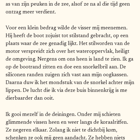
as van zijn peuken in de zee, alsof ze na al die tijd geen
ontzag meer verdient.
Voor een klein bedrag wilde de visser mij meenemen.
Hij heeft de boot zojuist tot stilstand gebracht, op een
plaats waar de zee genadig lijkt. Het stilworden van de
motor verspreidt zich over het wateroppervlak, heiligt
de omgeving. Nergens om ons heen is land te zien. Ik ga
op de bootrand zitten en doe een snorkelbril aan. De
siliconen randen zuigen zich vast aan mijn oogkassen.
Daarna duw ik het mondstuk van de snorkel achter mijn
lippen. De lucht die ik via deze buis binnenkrijg is me
dierbaarder dan ooit.
Ik gooi mezelf in de deiningen. Onder mij schieten
glimmende vissen heen en weer langs de koraalriffen.
Ze negeren elkaar. Zolang ik niet te dichtbij kom,
schenken ze ook mij geen aandacht. Ze hebben niets