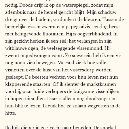
nodig. Doods drijf ik op de waterspiegel, zodat mijn
adembuis naar de hemel gericht blijft. Mijn schaduw
dreigt over de bodem, verdonkert de kleuren. Tussen de
heimelijke vissen zwemt een papegaaivis, een log beest
met lichtgevende fluotinten. Hij is oogverblindend. In
zijn gezicht herken ik een ziel: het verlangen in zijn
witblauwe ogen, de veelzeggende vissenmond. Hij
zwemt ongedwongen voort. Zo soeverein heb ik een vis
nog nooit zien bewegen. Meestal zie ik hoe volle
visnetten over de kust van het vissersdorp worden
gesleept. De beesten vechten voor hun leven met hun
klapperende staarten. Of ik slenter de marktkramen
voorbij, waar luide verkopers de buigzame vissenlijken
in hopen uitstallen. Daar is alleen nog doodsangst in
hun blik te lezen. Ik ruik hoe ze stilaan wegrotten in de
hitte.
Ik duik dieper in zee, recht naar beneden. De snorkel