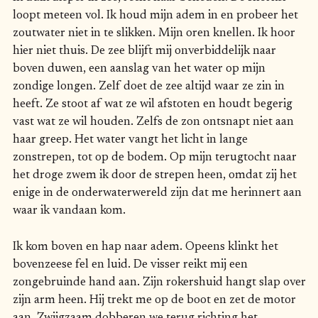
loopt meteen vol. Ik houd mijn adem in en probeer het
zoutwater niet in te slikken. Mijn oren knellen. Ik hoor
hier niet thuis. De zee blijft mij onverbiddelijk naar
boven duwen, een aanslag van het water op mijn
zondige longen. Zelf doet de zee altijd waar ze zin in
heeft. Ze stoot af wat ze wil afstoten en houdt begerig
vast wat ze wil houden. Zelfs de zon ontsnapt niet aan
haar greep. Het water vangt het licht in lange
zonstrepen, tot op de bodem. Op mijn terugtocht naar
het droge zwem ik door de strepen heen, omdat zij het
enige in de onderwaterwereld zijn dat me herinnert aan
waar ik vandaan kom.
Ik kom boven en hap naar adem. Opeens klinkt het
bovenzeese fel en luid. De visser reikt mij een
zongebruinde hand aan. Zijn rokershuid hangt slap over
zijn arm heen. Hij trekt me op de boot en zet de motor