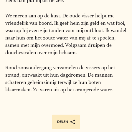
Zelfs dan put hij uit de zee.
We meren aan op de kust. De oude visser helpt me
vriendelijk van boord. Ik geef hem zijn geld en wat fooi,
waarop hij even zijn tanden voor mij ontbloot. Ik wandel
naar huis om het zoute water van mij af te spoelen,
samen met mijn overmoed. Volgzaam druipen de
douchestralen over mijn lichaam.
Rond zonsondergang verzamelen de vissers op het
strand, ontwaakt uit hun dagdromen. De mannen
schateren geheimzinnig terwijl ze hun boten
klaarmaken. Ze varen uit op het oranjerode water.
DELEN