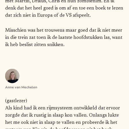
met Martin, Drikus, Chris en hun zombiefilm. En ik
denk dat het heel goed is om af en toe een boek te lezen
dat zich niet in Europa of de VS afspeelt.
Misschien was het trouwens maar goed dat ik niet meer
in die trein zat toen ik de laatste hoofdstukken las, want
ik heb beslist zitten snikken.
Anne van Mechelen
(gastlezer)
Als kind had ik een rijmsysteem ontwikkeld dat ervoor
zorgde dat ik rustig in slaap kon vallen. Onlangs lukte
het me ook niet in slaap te vallen en probeerde ik het