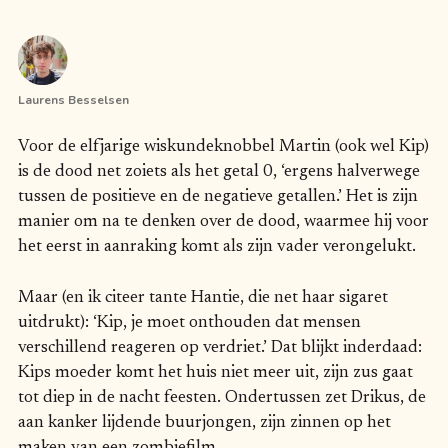
Laurens Besselsen
Voor de elfjarige wiskundeknobbel Martin (ook wel Kip)
is de dood net zoiets als het getal 0, ‘ergens halverwege
tussen de positieve en de negatieve getallen.’ Het is zijn
manier om na te denken over de dood, waarmee hij voor
het eerst in aanraking komt als zijn vader verongelukt.
Maar (en ik citeer tante Hantie, die net haar sigaret
uitdrukt): ‘Kip, je moet onthouden dat mensen
verschillend reageren op verdriet.’ Dat blijkt inderdaad:
Kips moeder komt het huis niet meer uit, zijn zus gaat
tot diep in de nacht feesten. Ondertussen zet Drikus, de
aan kanker lijdende buurjongen, zijn zinnen op het