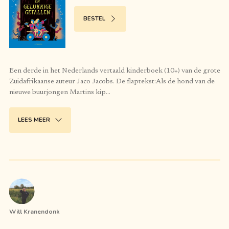
BESTEL
Een derde in het Nederlands vertaald kinderboek (10+) van de grote
Zuidafrikaanse auteur Jaco Jacobs. De flaptekst:Als de hond van de
nieuwe buurjongen Martins kip
…
LEES MEER
Will Kranendonk