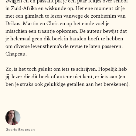
zwijgen en en passant pik je een paar feitjes over school
in Zuid-Afrika en wiskunde op. Het ene moment zit je
met een glimlach te lezen vanwege de zombiefilm van
Drikus, Martin en Chris en op het einde voel je
misschien een traantje opkomen. De auteur bewijst dat
je helemaal geen dik boek in handen hoeft te hebben
om diverse levensthema’s de revue te laten passeren.
Chapeau.
Zo, is het toch gelukt om iets te schrijven. Hopelijk heb
jij, lezer die dit boek of auteur niet kent, er iets aan (en
ben je straks ook gelukkige getallen aan het berekenen).
Geerte Broersen