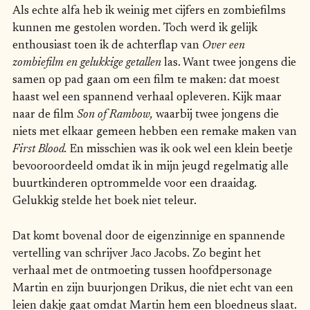
Als echte alfa heb ik weinig met cijfers en zombiefilms
kunnen me gestolen worden. Toch werd ik gelijk
enthousiast toen ik de achterflap van
Over een
zombiefilm en gelukkige getallen
las. Want twee jongens die
samen op pad gaan om een film te maken: dat moest
haast wel een spannend verhaal opleveren. Kijk maar
naar de film
Son of Rambow,
waarbij twee jongens die
niets met elkaar gemeen hebben een remake maken van
First Blood.
En misschien was ik ook wel een klein beetje
bevooroordeeld omdat ik in mijn jeugd regelmatig alle
buurtkinderen optrommelde voor een draaidag.
Gelukkig stelde het boek niet teleur.
Dat komt bovenal door de eigenzinnige en spannende
vertelling van schrijver Jaco Jacobs. Zo begint het
verhaal met de ontmoeting tussen hoofdpersonage
Martin en zijn buurjongen Drikus, die niet echt van een
leien dakje gaat omdat Martin hem een bloedneus slaat.