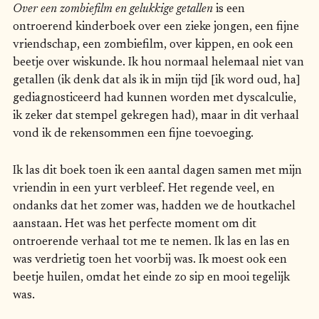
Over een zombiefilm en gelukkige getallen
is een
ontroerend kinderboek over een zieke jongen, een fijne
vriendschap, een zombiefilm, over kippen, en ook een
beetje over wiskunde. Ik hou normaal helemaal niet van
getallen (ik denk dat als ik in mijn tijd [ik word oud, ha]
gediagnosticeerd had kunnen worden met dyscalculie,
ik zeker dat stempel gekregen had), maar in dit verhaal
vond ik de rekensommen een fijne toevoeging.
Ik las dit boek toen ik een aantal dagen samen met mijn
vriendin in een yurt verbleef. Het regende veel, en
ondanks dat het zomer was, hadden we de houtkachel
aanstaan. Het was het perfecte moment om dit
ontroerende verhaal tot me te nemen. Ik las en las en
was verdrietig toen het voorbij was. Ik moest ook een
beetje huilen, omdat het einde zo sip en mooi tegelijk
was.