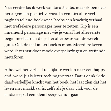
Niet eerder las ik werk van Jaco Jacobs, maar ik ben over
het algemeen positief verrast. In een niet al te veel
pagina’s tellend boek weet Jacobs een krachtig verhaal
met trefzekere personages neer te zetten. Kip is een
innemend personage met wie je vanaf het allereerste
begin meeleeft en die je het allerbeste van de wereld
gunt. Ook de taal in het boek is mooi. Meerdere keren
werd ik verrast door mooie overpeinzingen en treffende
metaforen.
Alhoewel het verhaal toe lijkt te werken naar een happy
end, word je als lezer toch nog verrast. Dat is denk ik de
daadwerkelijke kracht van het boek: het laat zien dat het
leven niet maakbaar is, zelfs als je daar vlak voor de
eindstreep al een klein beetje vanuit gaat.