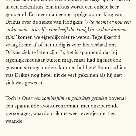
in een ziekenhuis, zijn infuus wordt een enkele keer
genoemd. En meer dan een grappige opmerking van
Drikus over de ziekte van Hodgkin:
‘Wie noemt er nou een
ziekte naar zichzelf? Hoe heeft die Hodgkin zo dom kunnen
zijn?’
komen we eigenlijk niet te weten. Tegelijkertijd
vraag ik me af of het nodig is voor het verhaal om
Drikus ziek te laten zijn. Ja, het is spannend dat hij
eigenlijk niet naar buiten mag, maar had hij niet ook
gewoon strenge ouders kunnen hebben? En misschien
was Drikus nog beter uit de verf gekomen als hij niet
ziek was geweest.
Toch is
Over een zombiefilm en gelukkige getallen
bovenal
een spannende avonturenroman, met ontroerende
personages, waardoor ik me weer eventjes dertien
waande.