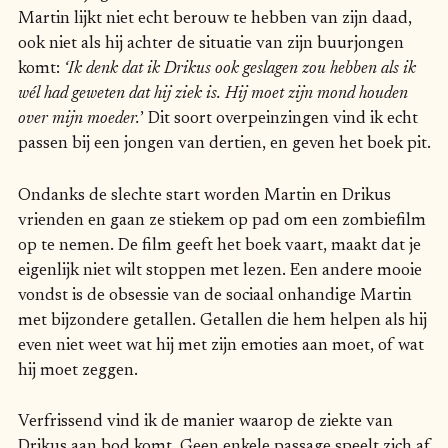
Martin lijkt niet echt berouw te hebben van zijn daad,
ook niet als hij achter de situatie van zijn buurjongen
komt:
‘Ik denk dat ik Drikus ook geslagen zou hebben als ik
wél had geweten dat hij ziek is. Hij moet zijn mond houden
over mijn moeder.
’ Dit soort overpeinzingen vind ik echt
passen bij een jongen van dertien, en geven het boek pit.
Ondanks de slechte start worden Martin en Drikus
vrienden en gaan ze stiekem op pad om een zombiefilm
op te nemen. De film geeft het boek vaart, maakt dat je
eigenlijk niet wilt stoppen met lezen. Een andere mooie
vondst is de obsessie van de sociaal onhandige Martin
met bijzondere getallen. Getallen die hem helpen als hij
even niet weet wat hij met zijn emoties aan moet, of wat
hij moet zeggen.
Verfrissend vind ik de manier waarop de ziekte van
Drikus aan bod komt. Geen enkele passage speelt zich af