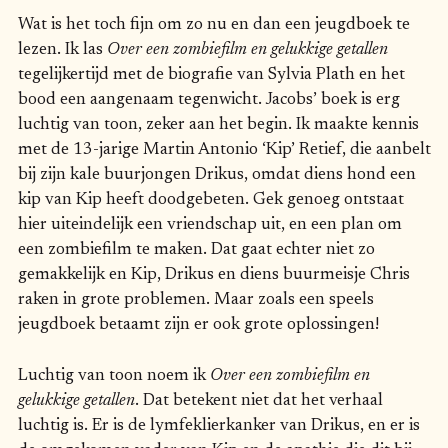
Wat is het toch fijn om zo nu en dan een jeugdboek te
lezen. Ik las
Over een zombiefilm en gelukkige getallen
tegelijkertijd met de biografie van Sylvia Plath en het
bood een aangenaam tegenwicht. Jacobs’ boek is erg
luchtig van toon, zeker aan het begin. Ik maakte kennis
met de 13-jarige Martin Antonio ‘Kip’ Retief, die aanbelt
bij zijn kale buurjongen Drikus, omdat diens hond een
kip van Kip heeft doodgebeten. Gek genoeg ontstaat
hier uiteindelijk een vriendschap uit, en een plan om
een zombiefilm te maken. Dat gaat echter niet zo
gemakkelijk en Kip, Drikus en diens buurmeisje Chris
raken in grote problemen. Maar zoals een speels
jeugdboek betaamt zijn er ook grote oplossingen!
Luchtig van toon noem ik
Over een zombiefilm en
gelukkige getallen
. Dat betekent niet dat het verhaal
luchtig is. Er is de lymfeklierkanker van Drikus, en er is