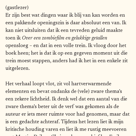
(gastlezer)
Er zijn best wat dingen waar ik blij van kan worden en
een pakkende openingszin is daar absoluut een van. Ik
kan niet uitsluiten dat ik een tevreden geluid maakte
toen ik
Over een zombiefilm en gelukkige getallen
opensloeg – en dat in een volle trein. Ik vloog door het
boek heen; het is dat ik op een gegeven moment uit die
trein moest stappen, anders had ik het in een enkele zit
uitgelezen.
Het verhaal loopt vlot, zit vol hartverwarmende
elementen en bevat ondanks de (vele) zware thema’s
een zekere lichtheid. Ik denk wel dat een aantal van die
zware thema’s beter uit de verf was gekomen als de
auteur er iets meer ruimte voor had genomen, maar dat
is een gedachte achteraf. Tijdens het lezen liet ik mijn
kritische houding varen en liet ik me rustig meevoeren