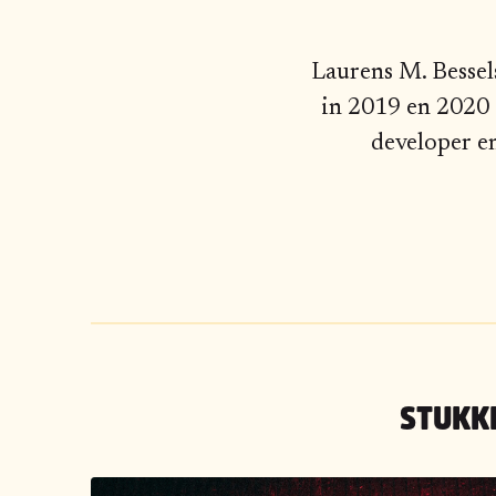
Laurens M. Besse
in 2019 en 2020 
developer en
STUKK