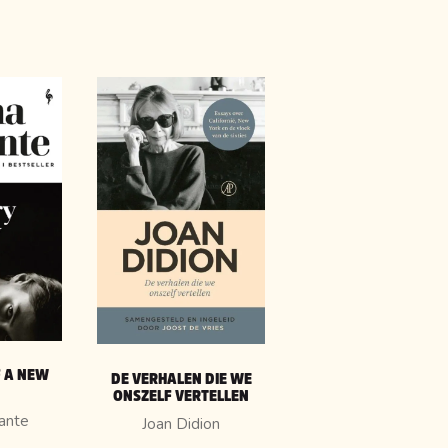
F A NEW
DE VERHALEN DIE WE
ONSZELF VERTELLEN
rante
Joan Didion