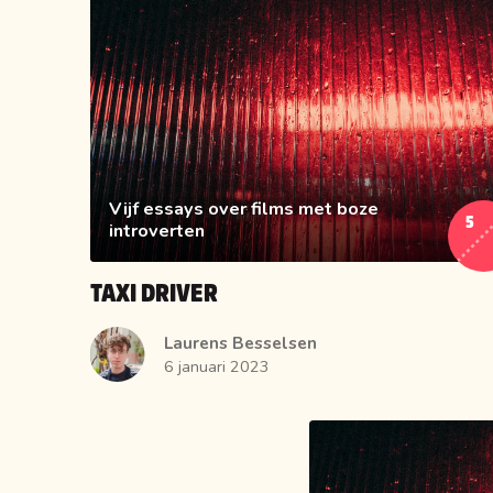
Vijf essays over films met boze
5
introverten
TAXI DRIVER
Laurens Besselsen
6 januari 2023