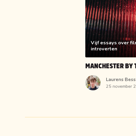
Vijf essays over f
introverten
MANCHESTER BY 
Laurens Bess
25 november 