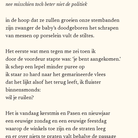
nee misschien toch beter niet de politiek
in de hoop dat ze zullen groeien onze stembanden
zijn zwanger de baby’s doodgeboren het schrapen
van messen op porselein vult de stiltes.
Het eerste wat men tegen me zei toen ik
door de voordeur stapte was: ‘je bent aangekomen.’
ik schep een lepel minder puree op
ik staar zo hard naar het gemarineerde vlees
dat het lijkt alsof het terug leeft, ik fluister
binnensmonds:
wil je ruilen?
Het is vandaag kerstmis en Pasen en nieuwjaar
een eeuwige zondag en een eeuwige feestdag
waarop de winkels toe zijn en de straten leeg
en er over niets te praten valt behalve de passage