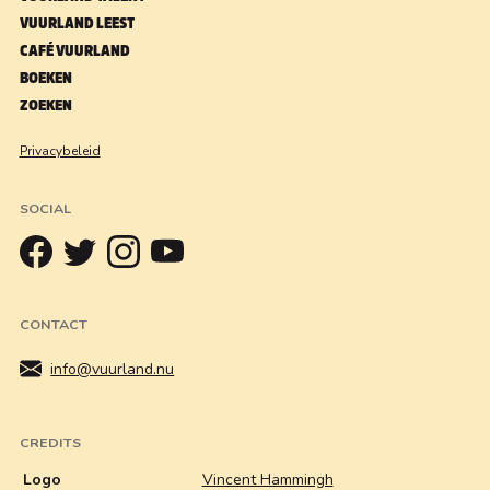
VUURLAND LEEST
CAFÉ VUURLAND
BOEKEN
ZOEKEN
Privacybeleid
SOCIAL
CONTACT
info@vuurland.nu
CREDITS
Logo
Vincent Hammingh