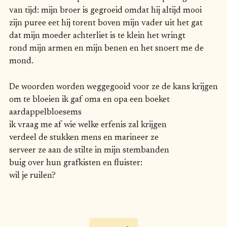
van tijd: mijn broer is gegroeid omdat hij altijd mooi
zijn puree eet hij torent boven mijn vader uit het gat
dat mijn moeder achterliet is te klein het wringt
rond mijn armen en mijn benen en het snoert me de
mond.
De woorden worden weggegooid voor ze de kans krijgen
om te bloeien ik gaf oma en opa een boeket
aardappelbloesems
ik vraag me af wie welke erfenis zal krijgen
verdeel de stukken mens en marineer ze
serveer ze aan de stilte in mijn stembanden
buig over hun grafkisten en fluister:
wil je ruilen?