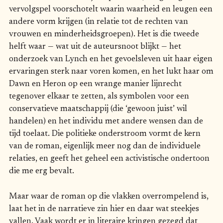
vervolgspel voorschotelt waarin waarheid en leugen een
andere vorm krijgen (in relatie tot de rechten van
vrouwen en minderheidsgroepen). Het is die tweede
helft waar — wat uit de auteursnoot blijkt — het
onderzoek van Lynch en het gevoelsleven uit haar eigen
ervaringen sterk naar voren komen, en het lukt haar om
Dawn en Heron op een wrange manier lijnrecht
tegenover elkaar te zetten, als symbolen voor een
conservatieve maatschappij (die ‘gewoon juist’ wil
handelen) en het individu met andere wensen dan de
tijd toelaat. Die politieke onderstroom vormt de kern
van de roman, eigenlijk meer nog dan de individuele
relaties, en geeft het geheel een activistische ondertoon
die me erg bevalt.
Maar waar de roman op die vlakken overrompelend is,
laat het in de narratieve zin hier en daar wat steekjes
vallen. Vaak wordt er in literaire kringen gezegd dat