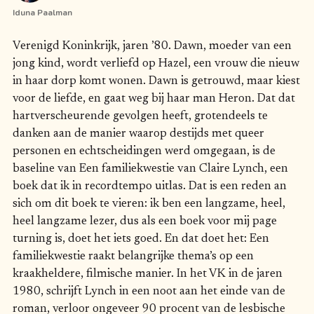
Iduna Paalman
Verenigd Koninkrijk, jaren ’80. Dawn, moeder van een
jong kind, wordt verliefd op Hazel, een vrouw die nieuw
in haar dorp komt wonen. Dawn is getrouwd, maar kiest
voor de liefde, en gaat weg bij haar man Heron. Dat dat
hartverscheurende gevolgen heeft, grotendeels te
danken aan de manier waarop destijds met queer
personen en echtscheidingen werd omgegaan, is de
baseline van Een familiekwestie van Claire Lynch, een
boek dat ik in recordtempo uitlas. Dat is een reden an
sich om dit boek te vieren: ik ben een langzame, heel,
heel langzame lezer, dus als een boek voor mij page
turning is, doet het iets goed. En dat doet het: Een
familiekwestie raakt belangrijke thema’s op een
kraakheldere, filmische manier. In het VK in de jaren
1980, schrijft Lynch in een noot aan het einde van de
roman, verloor ongeveer 90 procent van de lesbische