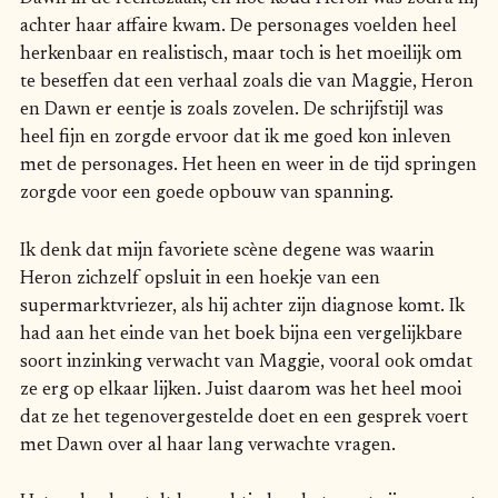
achter haar affaire kwam. De personages voelden heel
herkenbaar en realistisch, maar toch is het moeilijk om
te beseffen dat een verhaal zoals die van Maggie, Heron
en Dawn er eentje is zoals zovelen. De schrijfstijl was
heel fijn en zorgde ervoor dat ik me goed kon inleven
met de personages. Het heen en weer in de tijd springen
zorgde voor een goede opbouw van spanning.
Ik denk dat mijn favoriete scène degene was waarin
Heron zichzelf opsluit in een hoekje van een
supermarktvriezer, als hij achter zijn diagnose komt. Ik
had aan het einde van het boek bijna een vergelijkbare
soort inzinking verwacht van Maggie, vooral ook omdat
ze erg op elkaar lijken. Juist daarom was het heel mooi
dat ze het tegenovergestelde doet en een gesprek voert
met Dawn over al haar lang verwachte vragen.