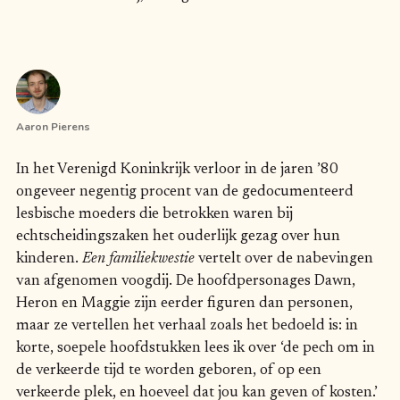
Aaron Pierens
In het Verenigd Koninkrijk verloor in de jaren ’80
ongeveer negentig procent van de gedocumenteerd
lesbische moeders die betrokken waren bij
echtscheidingszaken het ouderlijk gezag over hun
kinderen.
Een familiekwestie
vertelt over de nabevingen
van afgenomen voogdij. De hoofdpersonages Dawn,
Heron en Maggie zijn eerder figuren dan personen,
maar ze vertellen het verhaal zoals het bedoeld is: in
korte, soepele hoofdstukken lees ik over ‘de pech om in
de verkeerde tijd te worden geboren, of op een
verkeerde plek, en hoeveel dat jou kan geven of kosten.’