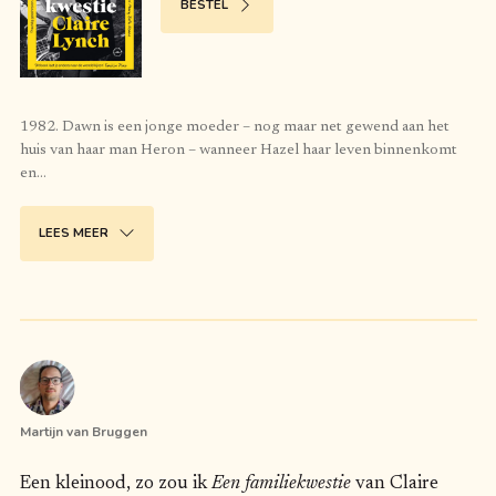
BESTEL
1982. Dawn is een jonge moeder – nog maar net gewend aan het
huis van haar man Heron – wanneer Hazel haar leven binnenkomt
en
…
LEES MEER
Martijn van Bruggen
Een kleinood, zo zou ik
Een familiekwestie
van Claire