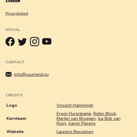
ZOEKEN
Privacybeleid
SOCIAL
CONTACT
info@vuurland.nu
CREDITS
Logo
Vincent Hammingh
Erwin Hurenkamp
,
Robin Block
,
Kernteam
Martijn van Bruggen
,
Isa Bob van
Rooy
,
Aaron Pierens
Website
Laurens Besselsen