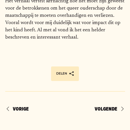
Het verhaal vertelt kernachtig hoe het moet zijn geweest
voor de betrokkenen om het queer ouderschap door de
maatschappij te moeten overhandigen en verliezen.
Vooral wordt voor mij duidelijk wat voor impact dit op
het kind heeft. Al met al vond ik het een helder
beschreven en interessant verhaal.
DELEN
VORIGE
VOLGENDE