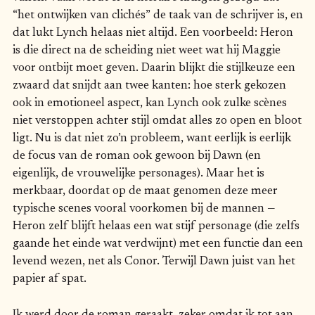
“het ontwijken van clichés” de taak van de schrijver is, en
dat lukt Lynch helaas niet altijd. Een voorbeeld: Heron
is die direct na de scheiding niet weet wat hij Maggie
voor ontbijt moet geven. Daarin blijkt die stijlkeuze een
zwaard dat snijdt aan twee kanten: hoe sterk gekozen
ook in emotioneel aspect, kan Lynch ook zulke scènes
niet verstoppen achter stijl omdat alles zo open en bloot
ligt. Nu is dat niet zo’n probleem, want eerlijk is eerlijk
de focus van de roman ook gewoon bij Dawn (en
eigenlijk, de vrouwelijke personages). Maar het is
merkbaar, doordat op de maat genomen deze meer
typische scenes vooral voorkomen bij de mannen —
Heron zelf blijft helaas een wat stijf personage (die zelfs
gaande het einde wat verdwijnt) met een functie dan een
levend wezen, net als Conor. Terwijl Dawn juist van het
papier af spat.