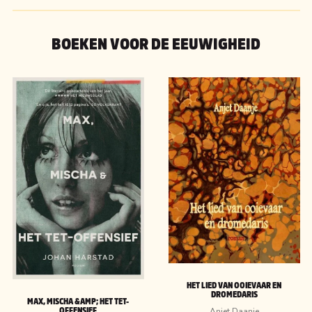
BOEKEN VOOR DE EEUWIGHEID
HET LIED VAN OOIEVAAR EN
DROMEDARIS
MAX, MISCHA &AMP; HET TET-
Anjet Daanje
OFFENSIEF