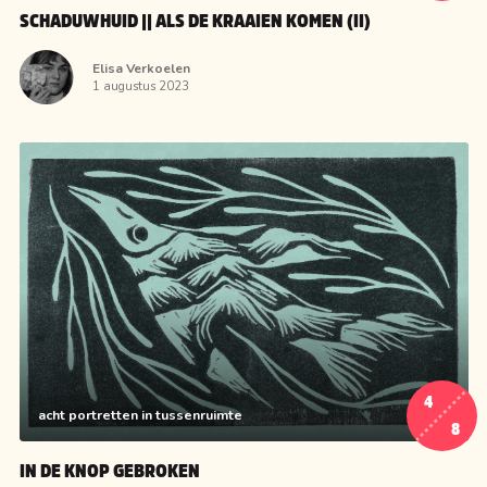
SCHADUWHUID || ALS DE KRAAIEN KOMEN (II)
Elisa Verkoelen
1 augustus 2023
4
acht portretten in tussenruimte
8
IN DE KNOP GEBROKEN