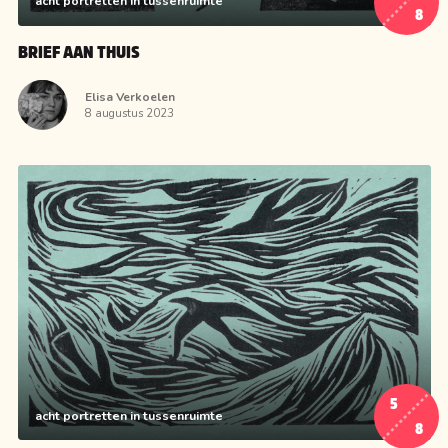
acht portretten in tussenruimte
8
BRIEF AAN THUIS
Elisa Verkoelen
8 augustus 2023
5
acht portretten in tussenruimte
8