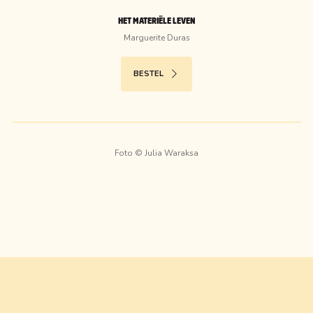
HET MATERIËLE LEVEN
Marguerite Duras
BESTEL
Foto ©
Julia Waraksa