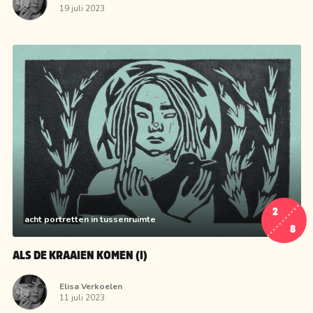
19 juli 2023
2
acht portretten in tussenruimte
8
ALS DE KRAAIEN KOMEN (I)
Elisa Verkoelen
11 juli 2023