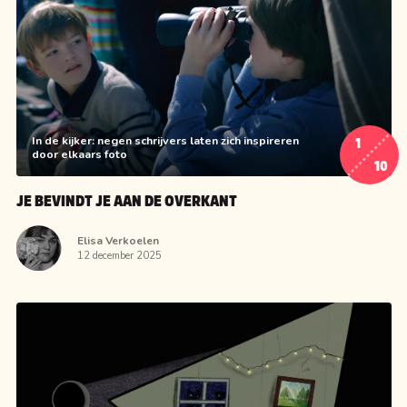
In de kijker: negen schrijvers laten zich inspireren
1
door elkaars foto
10
JE BEVINDT JE AAN DE OVERKANT
Elisa Verkoelen
12 december 2025