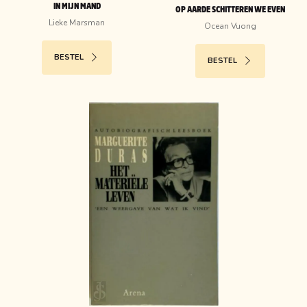
IN MIJN MAND
OP AARDE SCHITTEREN WE EVEN
Lieke Marsman
Ocean Vuong
BESTEL
BESTEL