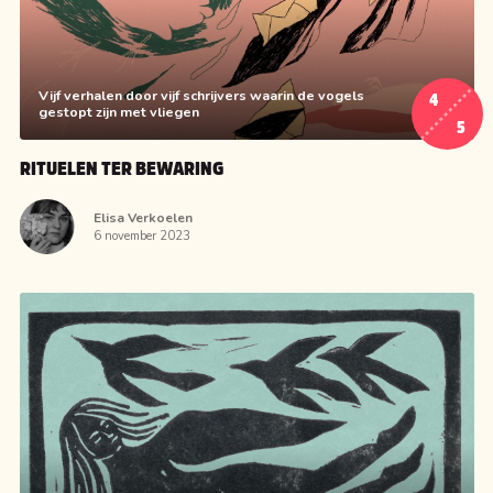
Vijf verhalen door vijf schrijvers waarin de vogels
4
gestopt zijn met vliegen
5
RITUELEN TER BEWARING
Elisa Verkoelen
6 november 2023