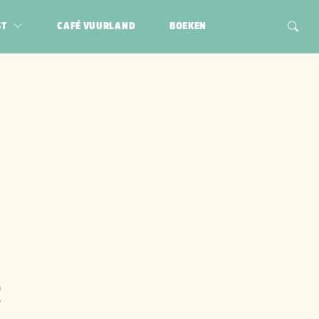
ST
CAFÉ VUURLAND
BOEKEN
R