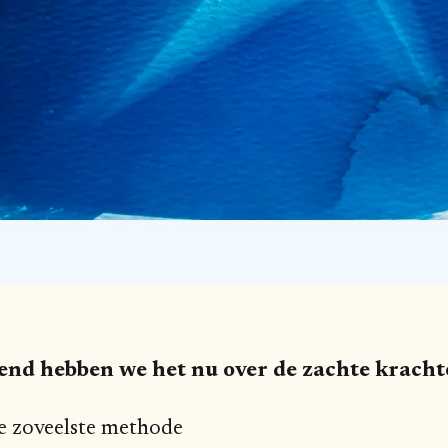
kend hebben we het nu over de zachte krach
e zoveelste methode