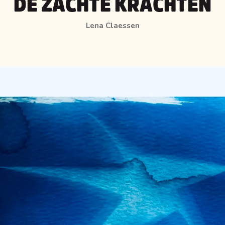
DE ZACHTE KRACHTEN
Lena Claessen