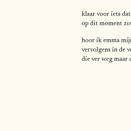
klaar voor iets da
op dit moment zo
hoor ik emma mijn
vervolgens in de 
die ver weg maar 