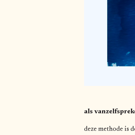
als vanzelfspre
deze methode is d