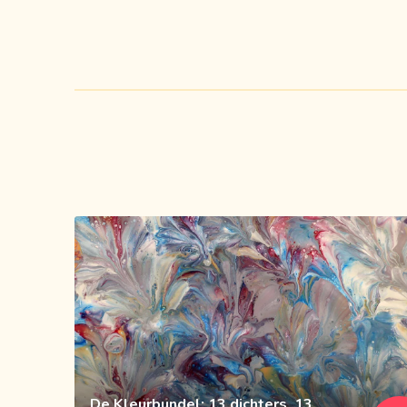
De Kleurbundel: 13 dichters, 13