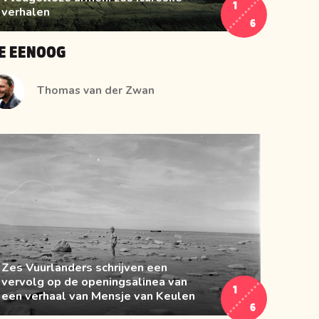
1
verhalen
6
E EENOOG
Thomas van der Zwan
Zes Vuurlanders schrijven een
vervolg op de openingsalinea van
1
een verhaal van Mensje van Keulen
6