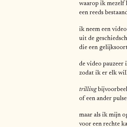
waarop ik mezelf 
een reeds bestaan
ik neem een video
uit de geschiedsc
die een gelijksoo
de video pauzeer 
zodat ik er elk wi
trilling
bijvoorbee
of een ander puls
maar als ik mijn o
voor een rechte k