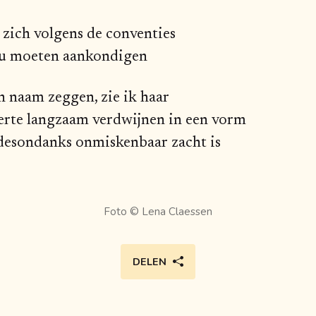
t zich volgens de conventies
u moeten aankondigen
 naam zeggen, zie ik haar
verte langzaam verdwijnen in een vorm
desondanks onmiskenbaar zacht is
Foto ©
Lena Claessen
DELEN