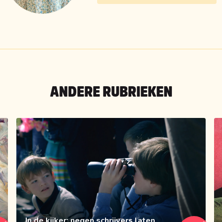
ANDERE RUBRIEKEN
In de kijker: negen schrijvers laten